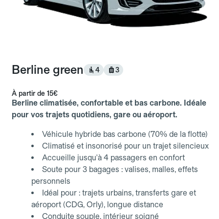
Berline green
4
3
À partir de
15€
Berline climatisée, confortable et bas carbone. Idéale
pour vos trajets quotidiens, gare ou aéroport.
Véhicule hybride bas carbone (70% de la flotte)
Climatisé et insonorisé pour un trajet silencieux
Accueille jusqu'à 4 passagers en confort
Soute pour 3 bagages : valises, malles, effets
personnels
Idéal pour : trajets urbains, transferts gare et
aéroport (CDG, Orly), longue distance
Conduite souple, intérieur soigné