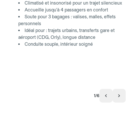
Climatisé et insonorisé pour un trajet silencieux
Accueille jusqu'à 4 passagers en confort
Soute pour 3 bagages : valises, malles, effets
personnels
Idéal pour : trajets urbains, transferts gare et
aéroport (CDG, Orly), longue distance
Conduite souple, intérieur soigné
1/6