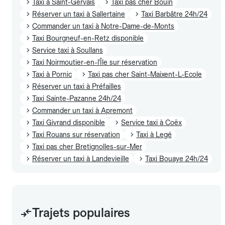
Taxi à Saint-Gervais
Taxi pas cher Bouin
Réserver un taxi à Sallertaine
Taxi Barbâtre 24h/24
Commander un taxi à Notre-Dame-de-Monts
Taxi Bourgneuf-en-Retz disponible
Service taxi à Soullans
Taxi Noirmoutier-en-l'Île sur réservation
Taxi à Pornic
Taxi pas cher Saint-Maixent-L-Ecole
Réserver un taxi à Préfailles
Taxi Sainte-Pazanne 24h/24
Commander un taxi à Apremont
Taxi Givrand disponible
Service taxi à Coëx
Taxi Rouans sur réservation
Taxi à Legé
Taxi pas cher Bretignolles-sur-Mer
Réserver un taxi à Landevieille
Taxi Bouaye 24h/24
Trajets populaires