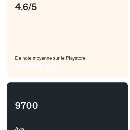
4.6/5
De note moyenne sur le Playstore
Téléchargez l'app
9700
Avis