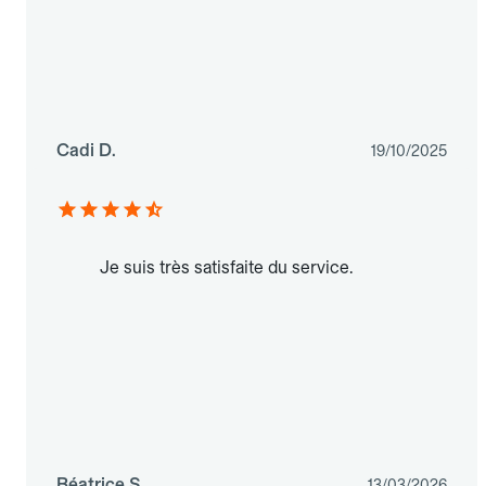
Cadi D.
19/10/2025
Je suis très satisfaite du service.
Béatrice S.
13/03/2026