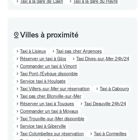
Taxi à la gare de Caen
Taxi à la gare du Havre
Villes à proximité
Taxi à Lisieux
Taxi pas cher Argences
Réserver un taxi à Glos
Taxi Dives-sur-Mer 24h/24
Commander un taxi à Vimont
Taxi Pont-l'Évêque disponible
Service taxi à Houlgate
Taxi Villers-sur-Mer sur réservation
Taxi à Cabourg
Taxi pas cher Blonville-sur-Mer
Réserver un taxi à Touques
Taxi Deauville 24h/24
Commander un taxi à Moyaux
Taxi Trouville-sur-Mer disponible
Service taxi à Giberville
Taxi Colombelles sur réservation
Taxi à Cormeilles