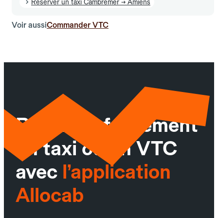
Réserver un taxi Cambremer → Amiens
Voir aussi
Commander VTC
Réservez facilement
un taxi ou un VTC
avec
l’application
Allocab