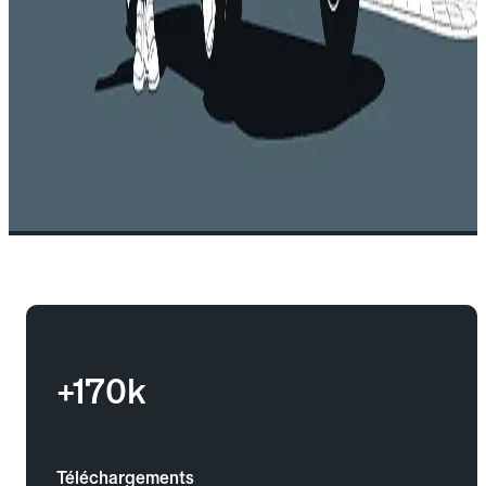
+170k
Téléchargements