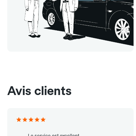
Avis clients
Le service est excellent.