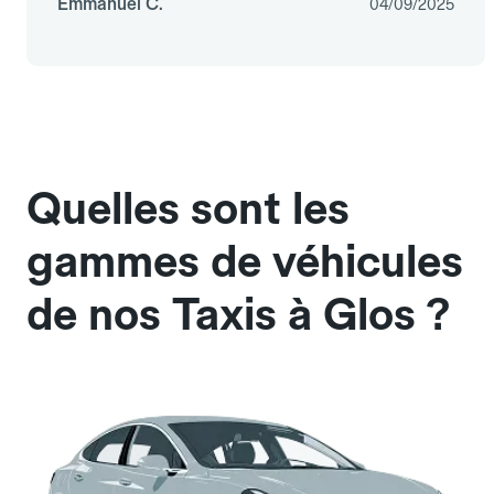
Emmanuel C.
04/09/2025
Quelles sont les
gammes de véhicules
de nos Taxis à Glos ?