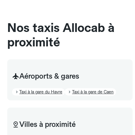
chauffeur". Les chiens d'assistance sont acceptés
sans cage ni frais supplémentaire, mais doivent
également être mentionnés à l'avance.
Nos taxis Allocab à
proximité
Aéroports & gares
Taxi à la gare du Havre
Taxi à la gare de Caen
Villes à proximité