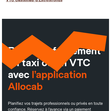
Réservez facilement
un taxi ou un VTC
avec
l’application
Allocab
Planifiez vos trajets professionnels ou privés en toute
confiance. Réservez à l’avance via un paiement