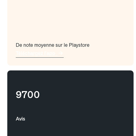
De note moyenne sur le Playstore
Téléchargez l'app
9700
Avis