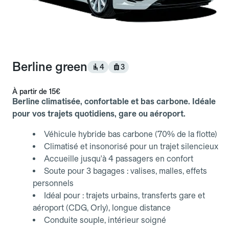
Berline green
4
3
À partir de
15€
Berline climatisée, confortable et bas carbone. Idéale
pour vos trajets quotidiens, gare ou aéroport.
Véhicule hybride bas carbone (70% de la flotte)
Climatisé et insonorisé pour un trajet silencieux
Accueille jusqu'à 4 passagers en confort
Soute pour 3 bagages : valises, malles, effets
personnels
Idéal pour : trajets urbains, transferts gare et
aéroport (CDG, Orly), longue distance
Conduite souple, intérieur soigné