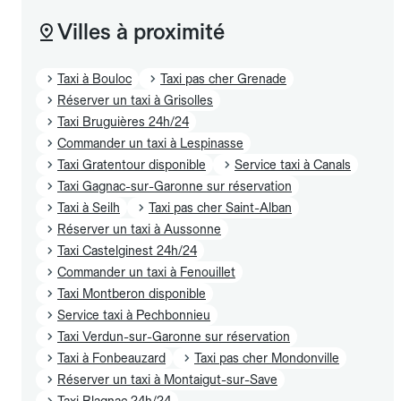
Villes à proximité
Taxi à Bouloc
Taxi pas cher Grenade
Réserver un taxi à Grisolles
Taxi Bruguières 24h/24
Commander un taxi à Lespinasse
Taxi Gratentour disponible
Service taxi à Canals
Taxi Gagnac-sur-Garonne sur réservation
Taxi à Seilh
Taxi pas cher Saint-Alban
Réserver un taxi à Aussonne
Taxi Castelginest 24h/24
Commander un taxi à Fenouillet
Taxi Montberon disponible
Service taxi à Pechbonnieu
Taxi Verdun-sur-Garonne sur réservation
Taxi à Fonbeauzard
Taxi pas cher Mondonville
Réserver un taxi à Montaigut-sur-Save
Taxi Blagnac 24h/24