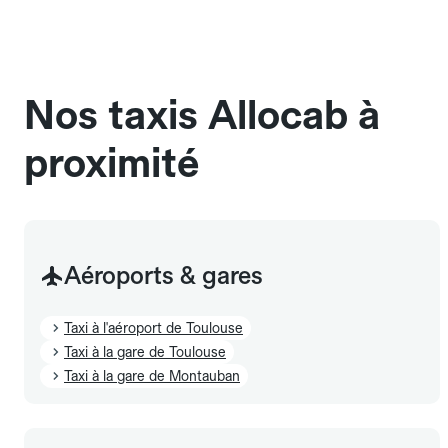
Pensez à le signaler dans le champ "Message au
chauffeur". Les chiens d'assistance sont acceptés
sans cage ni frais supplémentaire, mais doivent
également être mentionnés à l'avance.
Nos taxis Allocab à
proximité
Aéroports & gares
Taxi à l'aéroport de Toulouse
Taxi à la gare de Toulouse
Taxi à la gare de Montauban