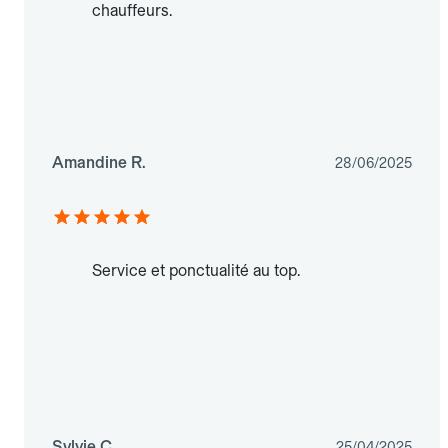
chauffeurs.
Amandine R.
28/06/2025
Service et ponctualité au top.
Sylvie C.
25/04/2025