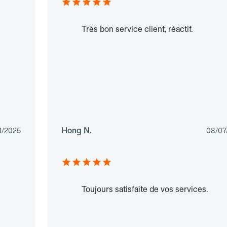
Très bon service client, réactif.
Hong N.
1/2025
08/07
Toujours satisfaite de vos services.