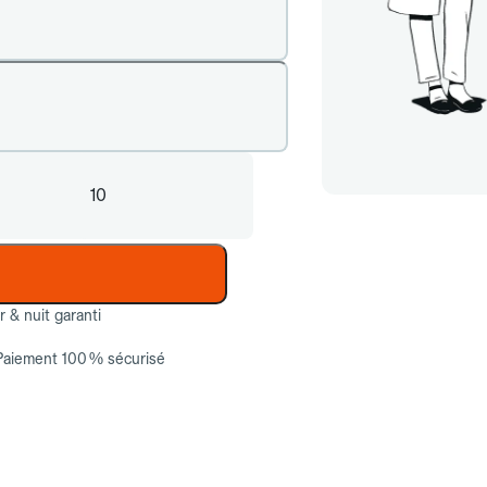
10
ur & nuit garanti
Paiement 100 % sécurisé