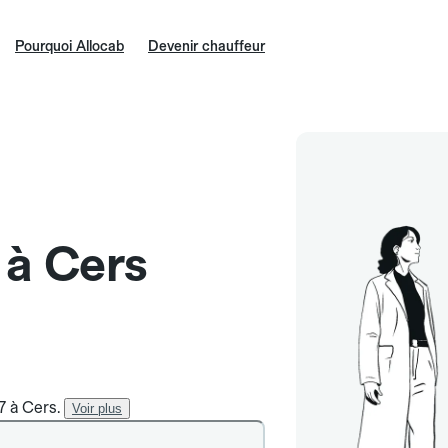
Pourquoi Allocab
Devenir chauffeur
 à Cers
7 à Cers.
Voir plus