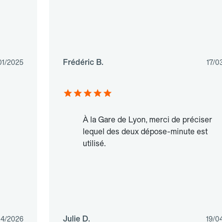
Frédéric B.
01/2025
17/0
À la Gare de Lyon, merci de préciser
lequel des deux dépose-minute est
utilisé.
Julie D.
04/2026
19/0