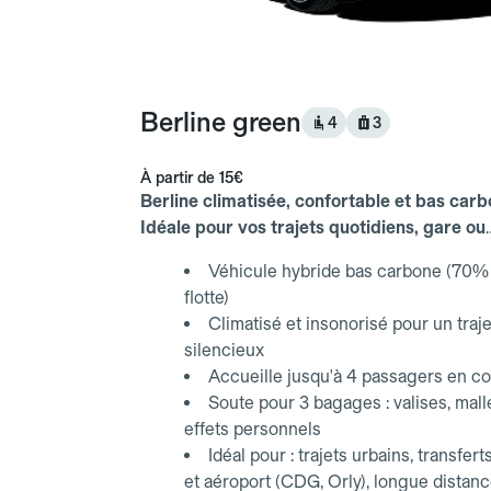
Berline green
4
3
À partir de
15€
Berline climatisée, confortable et bas carb
Idéale pour vos trajets quotidiens, gare ou
aéroport.
Véhicule hybride bas carbone (70% 
flotte)
Climatisé et insonorisé pour un traje
silencieux
Accueille jusqu'à 4 passagers en co
Soute pour 3 bagages : valises, mall
effets personnels
Idéal pour : trajets urbains, transfert
et aéroport (CDG, Orly), longue distan