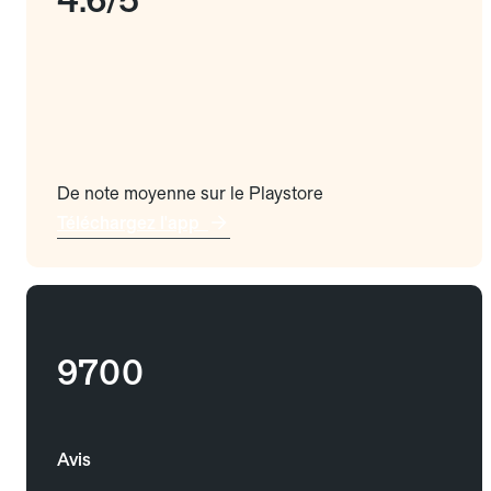
De note moyenne sur le Playstore
Téléchargez l'app
9700
Avis