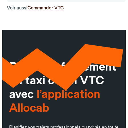
Voir aussi
Commander VTC
Réservez facilement
un taxi ou un VTC
avec
l’application
Allocab
Planifiez vos trajets professionnels ou privés en toute