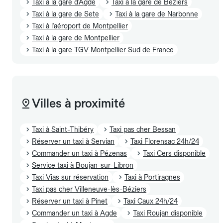
Taxi à la gare d'Agde
Taxi à la gare de Beziers
Taxi à la gare de Sete
Taxi à la gare de Narbonne
Taxi à l'aéroport de Montpellier
Taxi à la gare de Montpellier
Taxi à la gare TGV Montpellier Sud de France
Villes à proximité
Taxi à Saint-Thibéry
Taxi pas cher Bessan
Réserver un taxi à Servian
Taxi Florensac 24h/24
Commander un taxi à Pézenas
Taxi Cers disponible
Service taxi à Boujan-sur-Libron
Taxi Vias sur réservation
Taxi à Portiragnes
Taxi pas cher Villeneuve-lès-Béziers
Réserver un taxi à Pinet
Taxi Caux 24h/24
Commander un taxi à Agde
Taxi Roujan disponible