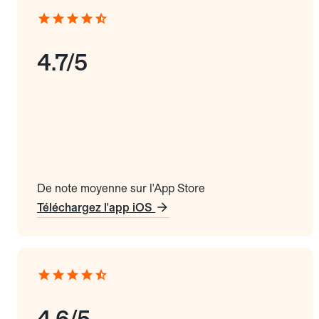
4.7/5
De note moyenne sur l'App Store
Téléchargez l'app iOS
4.6/5