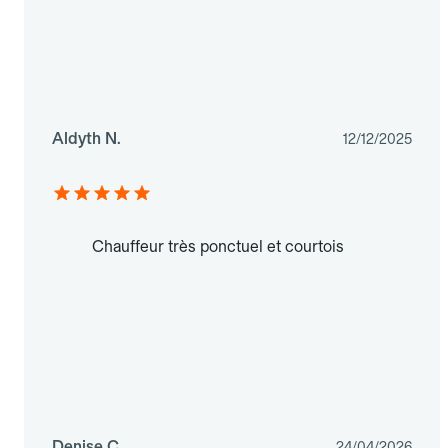
Aldyth N.
12/12/2025
Chauffeur très ponctuel et courtois
Denise C.
24/04/2026