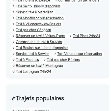
Taxi Florensac 24h/24
Commander un taxi à Cers
Taxi Saint-Thibéry disponible
Service taxi à Marseillan
Taxi Montblanc sur réservation
Taxi à Villeneuve-lès-Béziers
Taxi pas cher Sérignan
Réserver un taxi à Valras-Plage
Taxi Pinet 24h/24
Commander un taxi à Sauvian
Taxi Boujan-sur-Libron disponible
Service taxi à Servian
Taxi Vendres sur réservation
Taxi à Pézenas
Taxi pas cher Béziers
Réserver un taxi à Montagnac
Taxi Lespignan 24h/24
Trajets populaires