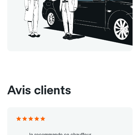
Avis clients
Je recommande ce chauffeur.