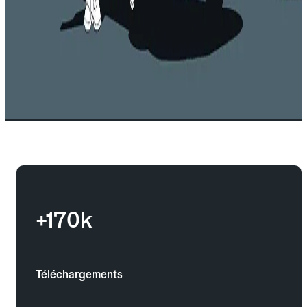
+170k
Téléchargements