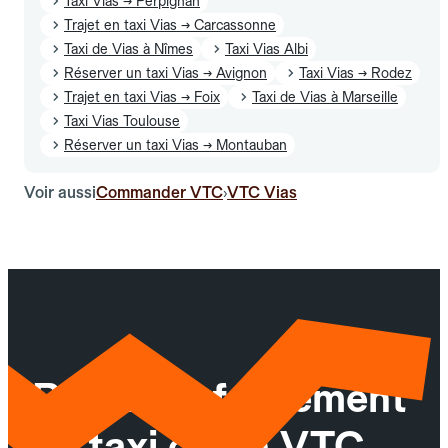
Taxi Vias → Perpignan
Trajet en taxi Vias → Carcassonne
Taxi de Vias à Nîmes
Taxi Vias Albi
Réserver un taxi Vias → Avignon
Taxi Vias → Rodez
Trajet en taxi Vias → Foix
Taxi de Vias à Marseille
Taxi Vias Toulouse
Réserver un taxi Vias → Montauban
Voir aussi
Commander VTC
VTC Vias
›
Réservez facilement
un taxi ou un VTC