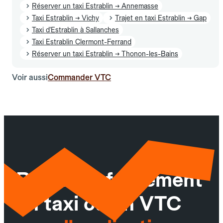
Réserver un taxi Estrablin → Annemasse
Taxi Estrablin → Vichy
Trajet en taxi Estrablin → Gap
Taxi d'Estrablin à Sallanches
Taxi Estrablin Clermont-Ferrand
Réserver un taxi Estrablin → Thonon-les-Bains
Voir aussi
Commander VTC
Réservez facilement
un taxi ou un VTC