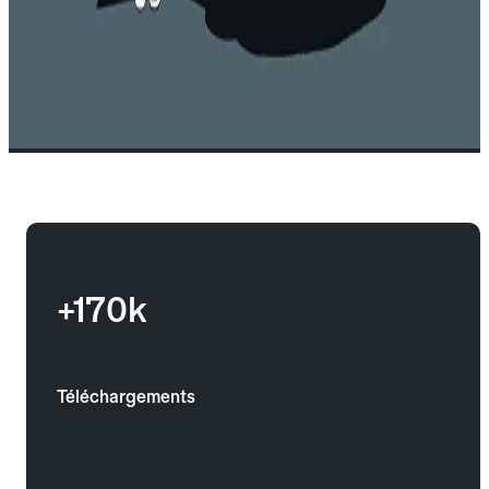
+170k
Téléchargements