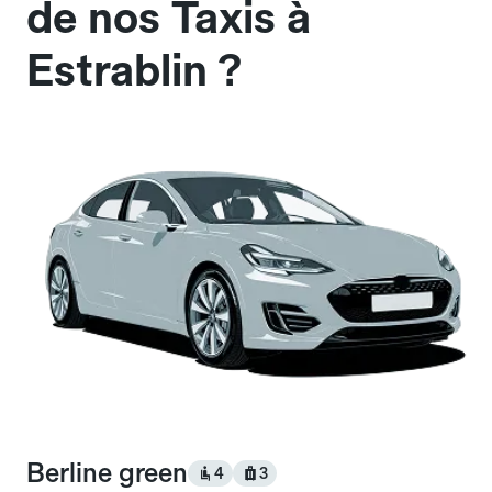
de nos Taxis à
Estrablin ?
Berline green
4
3