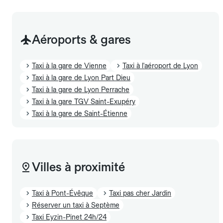
Aéroports & gares
Taxi à la gare de Vienne
Taxi à l'aéroport de Lyon
Taxi à la gare de Lyon Part Dieu
Taxi à la gare de Lyon Perrache
Taxi à la gare TGV Saint-Exupéry
Taxi à la gare de Saint-Étienne
Villes à proximité
Taxi à Pont-Évêque
Taxi pas cher Jardin
Réserver un taxi à Septème
Taxi Eyzin-Pinet 24h/24