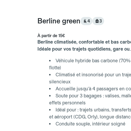
Berline green
4
3
À partir de
15€
Berline climatisée, confortable et bas carb
Idéale pour vos trajets quotidiens, gare ou
aéroport.
Véhicule hybride bas carbone (70% 
flotte)
Climatisé et insonorisé pour un traje
silencieux
Accueille jusqu'à 4 passagers en co
Soute pour 3 bagages : valises, mall
effets personnels
Idéal pour : trajets urbains, transfert
et aéroport (CDG, Orly), longue distan
Conduite souple, intérieur soigné