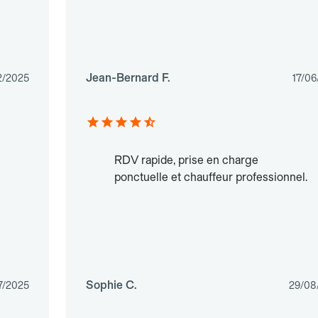
Jean-Bernard F.
2/2025
17/06
RDV rapide, prise en charge
ponctuelle et chauffeur professionnel.
Sophie C.
7/2025
29/08