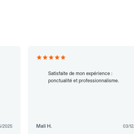
Satisfaite de mon expérience :
ponctualité et professionnalisme.
Mali H.
5/2025
03/12