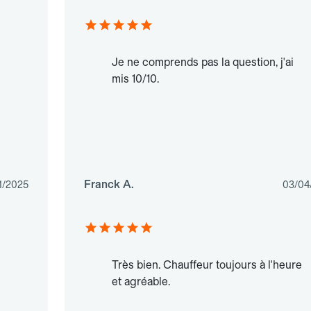
Je ne comprends pas la question, j'ai
mis 10/10.
Franck A.
1/2025
03/04
Très bien. Chauffeur toujours à l'heure
et agréable.