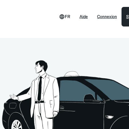
FR
Aide
Connexion
S