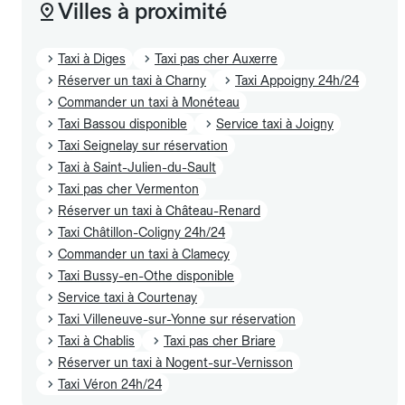
Villes à proximité
Taxi à Diges
Taxi pas cher Auxerre
Réserver un taxi à Charny
Taxi Appoigny 24h/24
Commander un taxi à Monéteau
Taxi Bassou disponible
Service taxi à Joigny
Taxi Seignelay sur réservation
Taxi à Saint-Julien-du-Sault
Taxi pas cher Vermenton
Réserver un taxi à Château-Renard
Taxi Châtillon-Coligny 24h/24
Commander un taxi à Clamecy
Taxi Bussy-en-Othe disponible
Service taxi à Courtenay
Taxi Villeneuve-sur-Yonne sur réservation
Taxi à Chablis
Taxi pas cher Briare
Réserver un taxi à Nogent-sur-Vernisson
Taxi Véron 24h/24