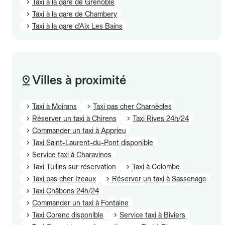
Taxi à la gare de Grenoble
Taxi à la gare de Chambery
Taxi à la gare d'Aix Les Bains
Villes à proximité
Taxi à Moirans
Taxi pas cher Charnècles
Réserver un taxi à Chirens
Taxi Rives 24h/24
Commander un taxi à Apprieu
Taxi Saint-Laurent-du-Pont disponible
Service taxi à Charavines
Taxi Tullins sur réservation
Taxi à Colombe
Taxi pas cher Izeaux
Réserver un taxi à Sassenage
Taxi Châbons 24h/24
Commander un taxi à Fontaine
Taxi Corenc disponible
Service taxi à Biviers