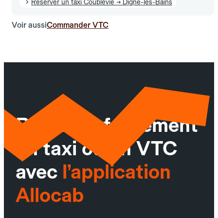
Réserver un taxi Coublevie → Digne-les-Bains
Voir aussi
Commander VTC
Réservez facilement
un taxi ou un VTC
avec
l’application
Allocab