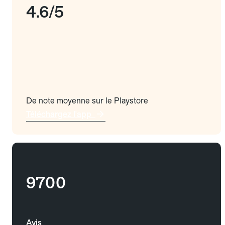
4.6/5
De note moyenne sur le Playstore
Téléchargez l'app
9700
Avis