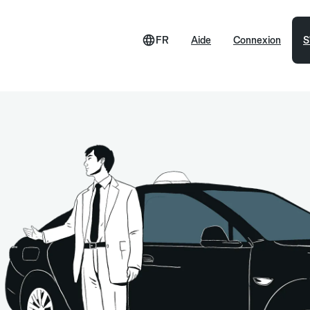
FR
Aide
Connexion
S