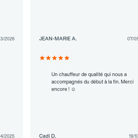
JEAN-MARIE A.
03/2026
07/0
Un chauffeur de qualité qui nous a
accompagnés du début à la fin. Merci
encore ! ☺️
Cadi D.
04/2025
19/1