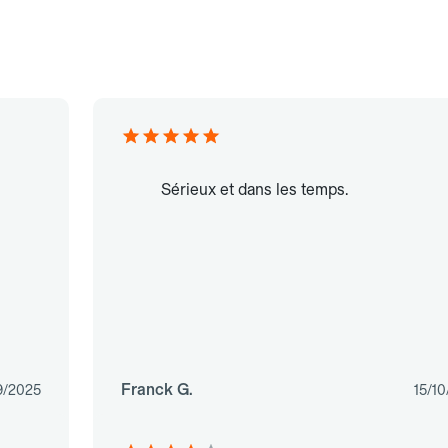
Sérieux et dans les temps.
Franck G.
9/2025
15/1