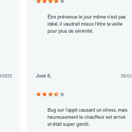
Être prévenue le jour même n'est pas
idéal, il vaudrait mieux l'être la veille
pour plus de sérénité.
José S.
9/2025
28/01
Bug sur l'appli causant un stress, mais
heureusement le chauffeur est arrivé
et était super gentil.