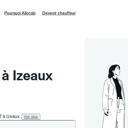
Pourquoi Allocab
Devenir chauffeur
 à Izeaux
7 à Izeaux.
Voir plus