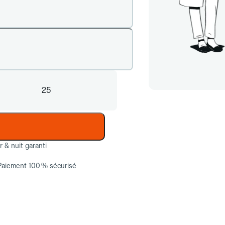
25
ur & nuit garanti
Paiement 100 % sécurisé