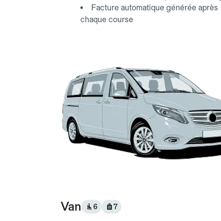
Facture automatique générée après
chaque course
Van
6
7