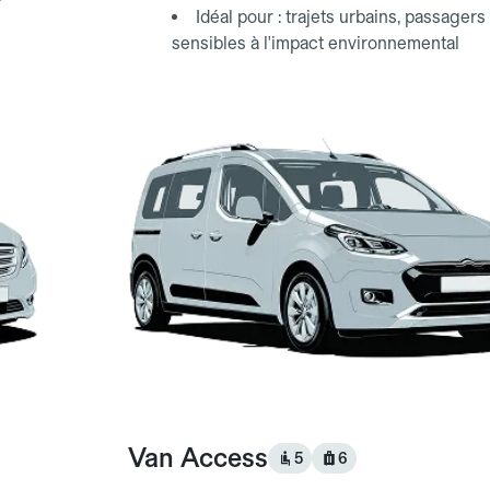
Idéal pour : trajets urbains, passagers
sensibles à l'impact environnemental
Van Access
5
6