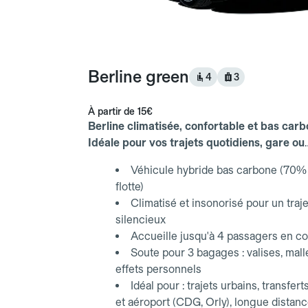
Berline green
4
3
À partir de
15€
Berline climatisée, confortable et bas carb
Idéale pour vos trajets quotidiens, gare ou
aéroport.
Véhicule hybride bas carbone (70% 
flotte)
Climatisé et insonorisé pour un traje
silencieux
Accueille jusqu'à 4 passagers en co
Soute pour 3 bagages : valises, mall
effets personnels
Idéal pour : trajets urbains, transfert
et aéroport (CDG, Orly), longue distan