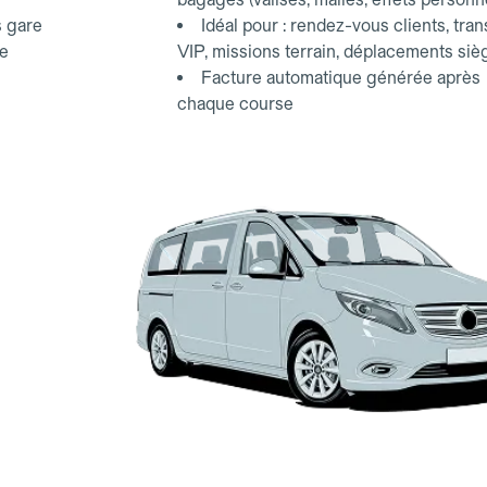
s gare
Idéal pour : rendez-vous clients, tran
ce
VIP, missions terrain, déplacements siè
Facture automatique générée après
chaque course