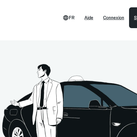
FR
Aide
Connexion
S