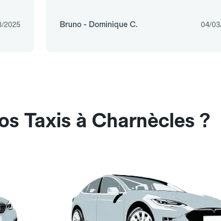
Bruno - Dominique C.
3/2025
04/03
os Taxis à Charnècles ?