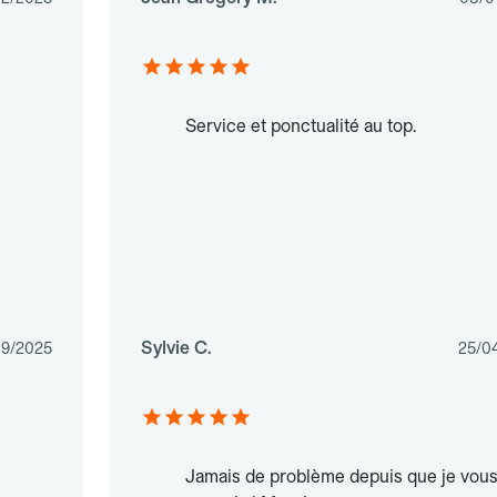
Service et ponctualité au top.
Sylvie C.
09/2025
25/0
Jamais de problème depuis que je vou