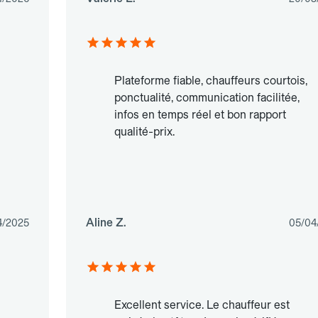
Plateforme fiable, chauffeurs courtois,
ponctualité, communication facilitée,
infos en temps réel et bon rapport
qualité-prix.
Aline Z.
4/2025
05/04
s
Excellent service. Le chauffeur est