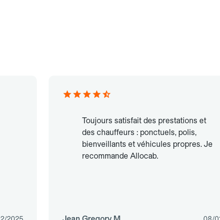
Toujours satisfait des prestations et
des chauffeurs : ponctuels, polis,
bienveillants et véhicules propres. Je
recommande Allocab.
Jean Gregory M.
12/2025
08/0