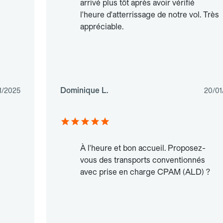
arrivé plus tôt après avoir vérifié
l'heure d'atterrissage de notre vol. Très
appréciable.
Dominique L.
11/2025
20/01
À l'heure et bon accueil. Proposez-
vous des transports conventionnés
avec prise en charge CPAM (ALD) ?