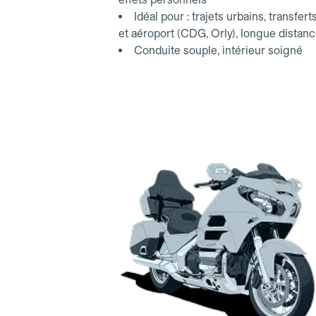
Idéal pour : trajets urbains, transfert
et aéroport (CDG, Orly), longue distan
Conduite souple, intérieur soigné