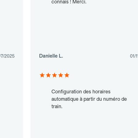
connais ! Merci.
Danielle L.
07/2025
01/
Configuration des horaires
automatique à partir du numéro de
train.