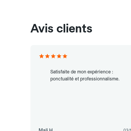
Avis clients
Satisfaite de mon expérience :
ponctualité et professionnalisme.
Mali H.
03/