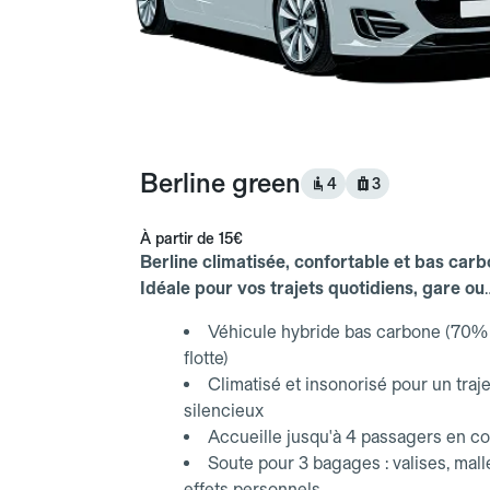
Berline green
4
3
À partir de
15€
Berline climatisée, confortable et bas carb
Idéale pour vos trajets quotidiens, gare ou
aéroport.
Véhicule hybride bas carbone (70% 
flotte)
Climatisé et insonorisé pour un traje
silencieux
Accueille jusqu'à 4 passagers en co
Soute pour 3 bagages : valises, mall
effets personnels