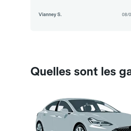
Vianney S.
08/0
Quelles sont les g