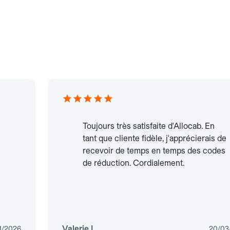
Toujours très satisfaite d'Allocab. En
tant que cliente fidèle, j'apprécierais de
recevoir de temps en temps des codes
de réduction. Cordialement.
Valerie L.
1/2026
20/03