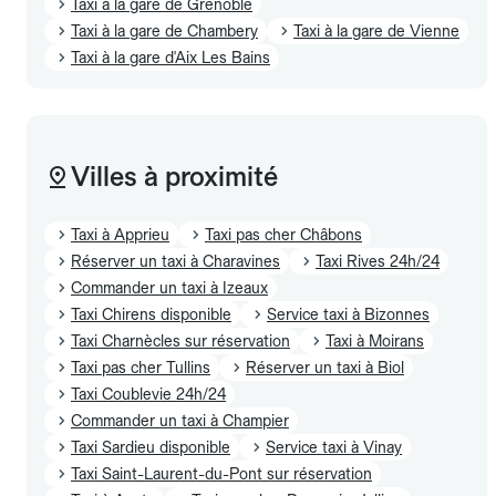
Taxi à la gare de Grenoble
Taxi à la gare de Chambery
Taxi à la gare de Vienne
Taxi à la gare d'Aix Les Bains
Villes à proximité
Taxi à Apprieu
Taxi pas cher Châbons
Réserver un taxi à Charavines
Taxi Rives 24h/24
Commander un taxi à Izeaux
Taxi Chirens disponible
Service taxi à Bizonnes
Taxi Charnècles sur réservation
Taxi à Moirans
Taxi pas cher Tullins
Réserver un taxi à Biol
Taxi Coublevie 24h/24
Commander un taxi à Champier
Taxi Sardieu disponible
Service taxi à Vinay
Taxi Saint-Laurent-du-Pont sur réservation