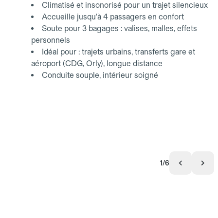
Climatisé et insonorisé pour un trajet silencieux
Accueille jusqu'à 4 passagers en confort
Soute pour 3 bagages : valises, malles, effets
personnels
Idéal pour : trajets urbains, transferts gare et
aéroport (CDG, Orly), longue distance
Conduite souple, intérieur soigné
1/6