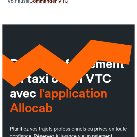
Voir aussi
Commander VTC
Réservez facilement
un taxi ou un VTC
avec
l’application
Allocab
Planifiez vos trajets professionnels ou privés en toute
confiance. Réservez à l’avance via un paiement