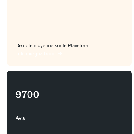
De note moyenne sur le Playstore
Téléchargez l'app
9700
Avis