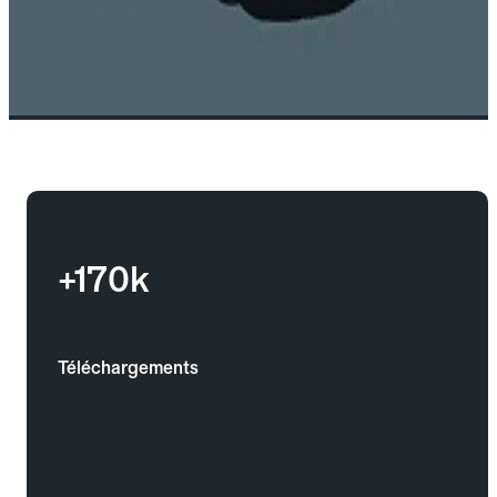
+170k
Téléchargements