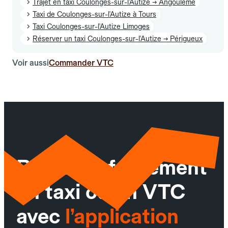
Trajet en taxi Coulonges-sur-l'Autize → Angoulême
Taxi de Coulonges-sur-l'Autize à Tours
Taxi Coulonges-sur-l'Autize Limoges
Réserver un taxi Coulonges-sur-l'Autize → Périgueux
Voir aussi
Commander VTC
Réservez facilement
un taxi ou un VTC
avec
l’application