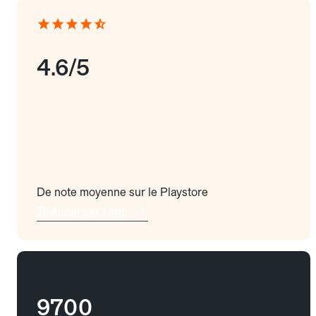
4.6/5
De note moyenne sur le Playstore
Téléchargez l'app
9700