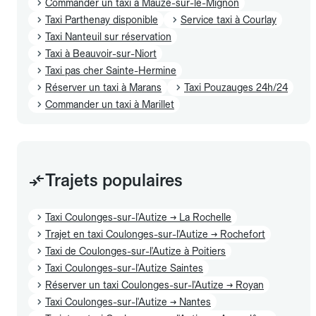
Commander un taxi à Mauzé-sur-le-Mignon
Taxi Parthenay disponible
Service taxi à Courlay
Taxi Nanteuil sur réservation
Taxi à Beauvoir-sur-Niort
Taxi pas cher Sainte-Hermine
Réserver un taxi à Marans
Taxi Pouzauges 24h/24
Commander un taxi à Marillet
Trajets populaires
Taxi Coulonges-sur-l'Autize → La Rochelle
Trajet en taxi Coulonges-sur-l'Autize → Rochefort
Taxi de Coulonges-sur-l'Autize à Poitiers
Taxi Coulonges-sur-l'Autize Saintes
Réserver un taxi Coulonges-sur-l'Autize → Royan
Taxi Coulonges-sur-l'Autize → Nantes