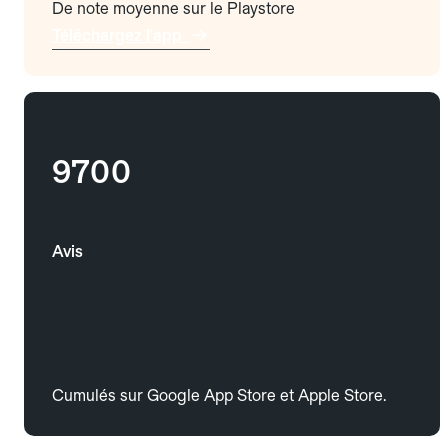
De note moyenne sur le Playstore
Téléchargez l'app
9700
Avis
Cumulés sur Google App Store et Apple Store.