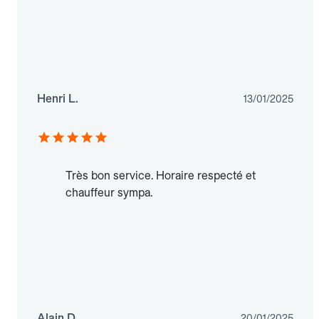
Henri L.
13/01/2025
Très bon service. Horaire respecté et
chauffeur sympa.
Alain D.
20/01/2025