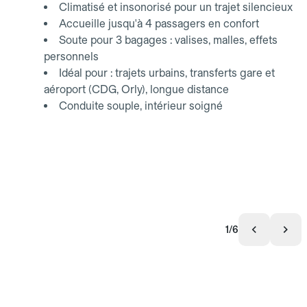
Climatisé et insonorisé pour un trajet silencieux
Accueille jusqu'à 4 passagers en confort
Soute pour 3 bagages : valises, malles, effets
personnels
Idéal pour : trajets urbains, transferts gare et
aéroport (CDG, Orly), longue distance
Conduite souple, intérieur soigné
1/6