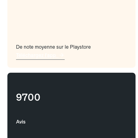
De note moyenne sur le Playstore
Téléchargez l'app
9700
Avis