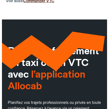
Voir aussi
Commander VTC
Réservez facilement
un taxi ou un VTC
avec
l’application
Allocab
Planifiez vos trajets professionnels ou privés en toute
confiance. Réservez à l’avance via un paiement