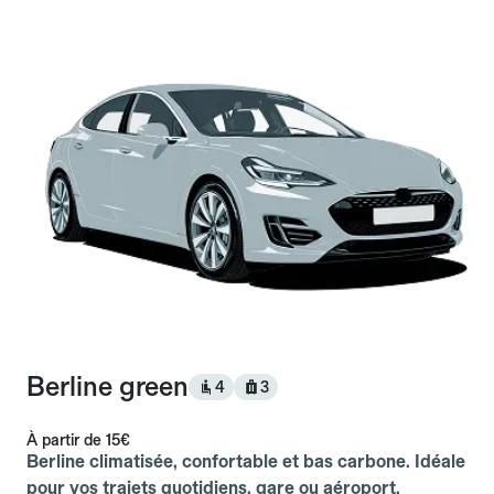
Berline green
4
3
À partir de
15€
Berline climatisée, confortable et bas carbone. Idéale
pour vos trajets quotidiens, gare ou aéroport.