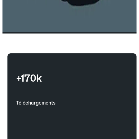
+170k
Téléchargements