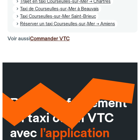
Trajet en taxi Courseulles-sur-Mer → Chartres
Taxi de Courseulles-sur-Mer à Beauvais
Taxi Courseulles-sur-Mer Saint-Brieuc
Réserver un taxi Courseulles-sur-Mer → Amiens
Voir aussi
Commander VTC
Réservez facilement
un taxi ou un VTC
avec
l’application