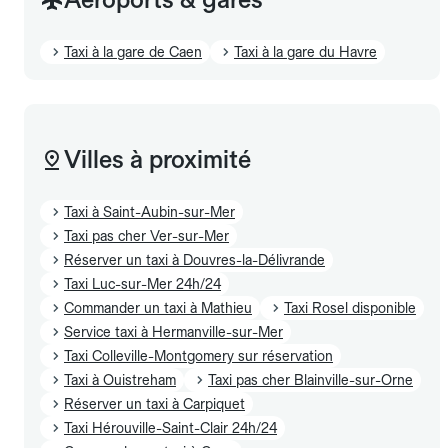
Taxi à la gare de Caen
Taxi à la gare du Havre
Villes à proximité
Taxi à Saint-Aubin-sur-Mer
Taxi pas cher Ver-sur-Mer
Réserver un taxi à Douvres-la-Délivrande
Taxi Luc-sur-Mer 24h/24
Commander un taxi à Mathieu
Taxi Rosel disponible
Service taxi à Hermanville-sur-Mer
Taxi Colleville-Montgomery sur réservation
Taxi à Ouistreham
Taxi pas cher Blainville-sur-Orne
Réserver un taxi à Carpiquet
Taxi Hérouville-Saint-Clair 24h/24