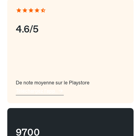
4.6/5
De note moyenne sur le Playstore
Téléchargez l'app
9700