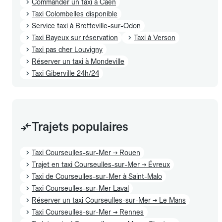
Commander un taxi à Caen
Taxi Colombelles disponible
Service taxi à Bretteville-sur-Odon
Taxi Bayeux sur réservation
Taxi à Verson
Taxi pas cher Louvigny
Réserver un taxi à Mondeville
Taxi Giberville 24h/24
Trajets populaires
Taxi Courseulles-sur-Mer → Rouen
Trajet en taxi Courseulles-sur-Mer → Évreux
Taxi de Courseulles-sur-Mer à Saint-Malo
Taxi Courseulles-sur-Mer Laval
Réserver un taxi Courseulles-sur-Mer → Le Mans
Taxi Courseulles-sur-Mer → Rennes