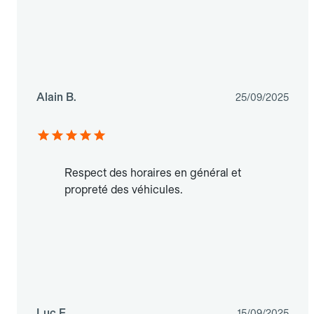
Alain B.
25/09/2025
Respect des horaires en général et
propreté des véhicules.
Luc F.
15/09/2025