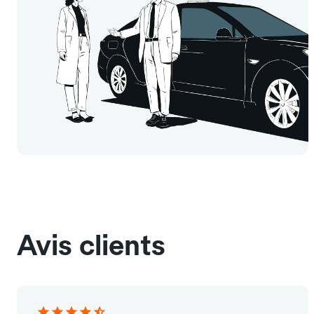
Avis clients