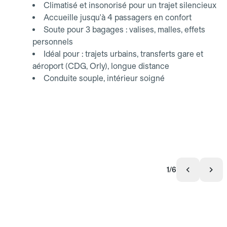
Climatisé et insonorisé pour un trajet silencieux
Accueille jusqu'à 4 passagers en confort
Soute pour 3 bagages : valises, malles, effets
personnels
Idéal pour : trajets urbains, transferts gare et
aéroport (CDG, Orly), longue distance
Conduite souple, intérieur soigné
1/6