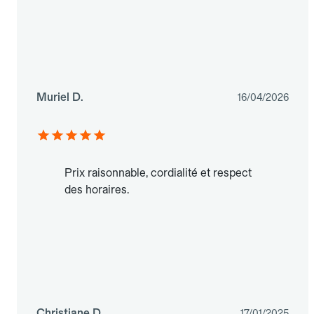
Muriel D.
16/04/2026
Prix raisonnable, cordialité et respect
des horaires.
Christiane D.
17/01/2025