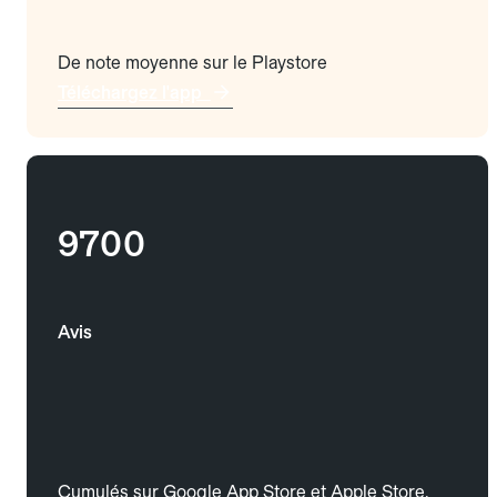
De note moyenne sur le Playstore
Téléchargez l'app
9700
Avis
Cumulés sur Google App Store et Apple Store.