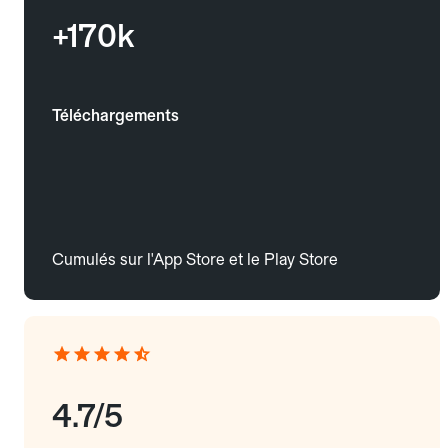
+170k
Téléchargements
Cumulés sur l'App Store et le Play Store
4.7/5