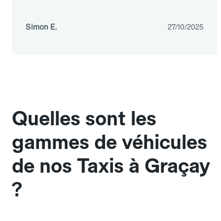
Simon E.
27/10/2025
Quelles sont les
gammes de véhicules
de nos Taxis à Graçay
?