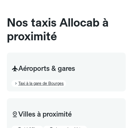
sans cage ni frais supplémentaire, mais doivent
également être mentionnés à l'avance.
Nos taxis Allocab à
proximité
Aéroports & gares
Taxi à la gare de Bourges
Villes à proximité