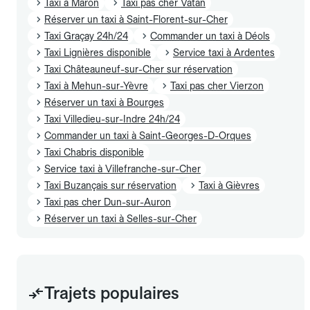
Taxi à Mâron
Taxi pas cher Vatan
Réserver un taxi à Saint-Florent-sur-Cher
Taxi Graçay 24h/24
Commander un taxi à Déols
Taxi Lignières disponible
Service taxi à Ardentes
Taxi Châteauneuf-sur-Cher sur réservation
Taxi à Mehun-sur-Yèvre
Taxi pas cher Vierzon
Réserver un taxi à Bourges
Taxi Villedieu-sur-Indre 24h/24
Commander un taxi à Saint-Georges-D-Orques
Taxi Chabris disponible
Service taxi à Villefranche-sur-Cher
Taxi Buzançais sur réservation
Taxi à Gièvres
Taxi pas cher Dun-sur-Auron
Réserver un taxi à Selles-sur-Cher
Trajets populaires