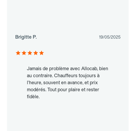
Brigitte P.
19/05/2025
Jamais de problème avec Allocab, bien
au contraire. Chauffeurs toujours à
l'heure, souvent en avance, et prix
modérés. Tout pour plaire et rester
fidèle.