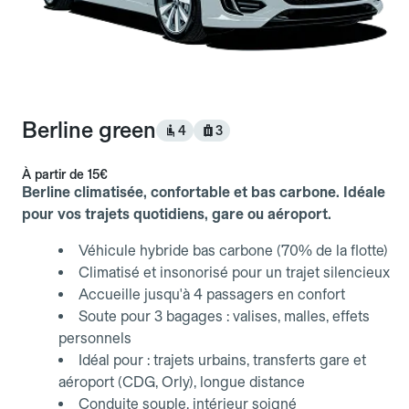
Berline green
4
3
À partir de
15€
Berline climatisée, confortable et bas carbone. Idéale
pour vos trajets quotidiens, gare ou aéroport.
Véhicule hybride bas carbone (70% de la flotte)
Climatisé et insonorisé pour un trajet silencieux
Accueille jusqu'à 4 passagers en confort
Soute pour 3 bagages : valises, malles, effets
personnels
Idéal pour : trajets urbains, transferts gare et
aéroport (CDG, Orly), longue distance
Conduite souple, intérieur soigné