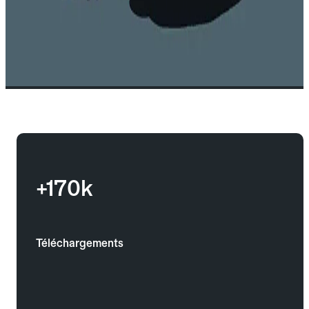
+170k
Téléchargements