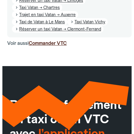
Réserver un taxi Vatan → Limoges
Taxi Vatan → Chartres
Trajet en taxi Vatan → Auxerre
Taxi de Vatan à Le Mans
Taxi Vatan Vichy
Réserver un taxi Vatan → Clermont-Ferrand
Voir aussi
Commander VTC
Réservez facilement
un taxi ou un VTC
avec
l’application