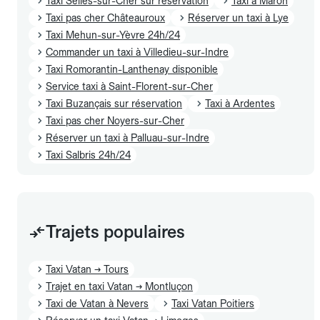
Taxi Selles-sur-Cher sur réservation
Taxi à Mâron
Taxi pas cher Châteauroux
Réserver un taxi à Lye
Taxi Mehun-sur-Yèvre 24h/24
Commander un taxi à Villedieu-sur-Indre
Taxi Romorantin-Lanthenay disponible
Service taxi à Saint-Florent-sur-Cher
Taxi Buzançais sur réservation
Taxi à Ardentes
Taxi pas cher Noyers-sur-Cher
Réserver un taxi à Palluau-sur-Indre
Taxi Salbris 24h/24
Trajets populaires
Taxi Vatan → Tours
Trajet en taxi Vatan → Montluçon
Taxi de Vatan à Nevers
Taxi Vatan Poitiers