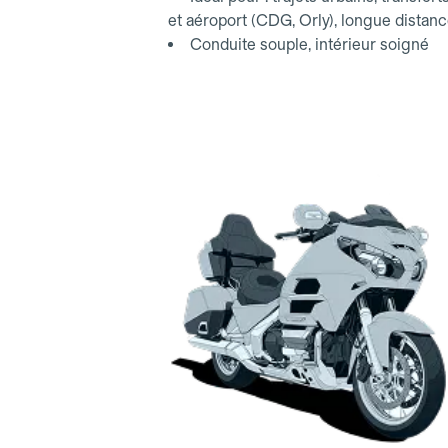
et aéroport (CDG, Orly), longue distan
Conduite souple, intérieur soigné