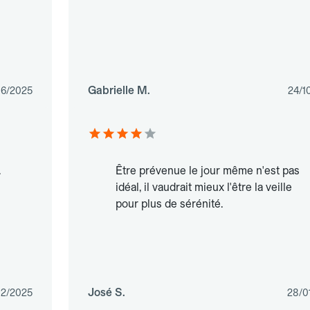
Gabrielle M.
06/2025
24/1
.
Être prévenue le jour même n'est pas
idéal, il vaudrait mieux l'être la veille
pour plus de sérénité.
José S.
12/2025
28/0