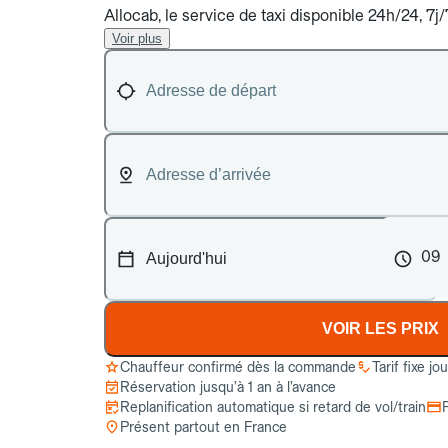
Allocab, le service de taxi disponible 24h/24, 7j
Voir plus
09
VOIR LES PRIX
Chauffeur confirmé dès la commande
Tarif fixe jo
Réservation jusqu’à 1 an à l’avance
Replanification automatique si retard de vol/train
Présent partout en France