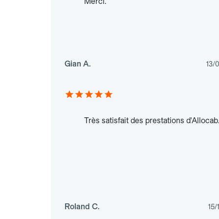
Merci.
Gian A.
13/
Très satisfait des prestations d'Allocab
Roland C.
15/