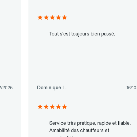
Tout s'est toujours bien passé.
Dominique L.
2/2025
16/1
Service très pratique, rapide et fiable.
Amabilité des chauffeurs et