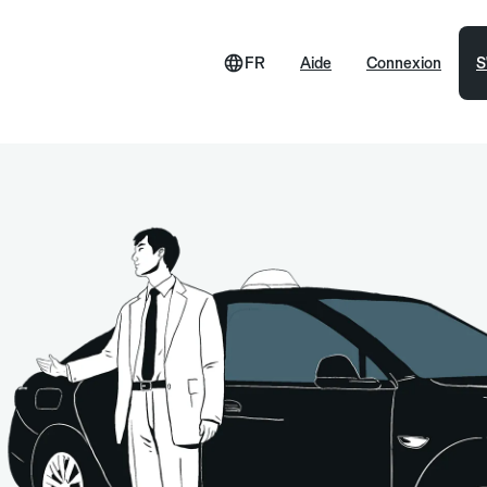
FR
Aide
Connexion
S