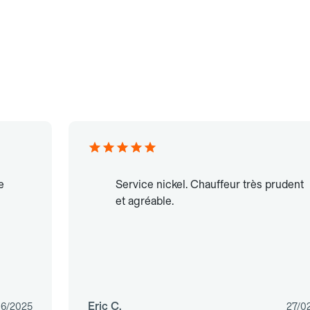
e
Service nickel. Chauffeur très prudent
et agréable.
Eric C.
06/2025
27/0