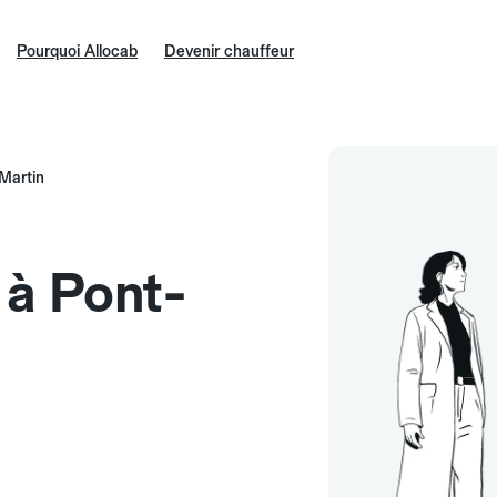
Pourquoi Allocab
Devenir chauffeur
Martin
 à Pont-