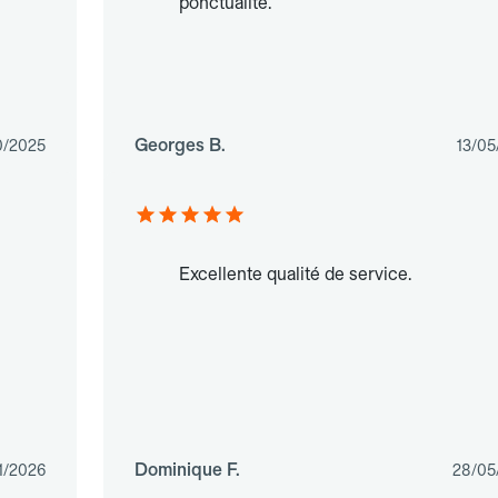
ponctualité.
Georges B.
0/2025
13/05
Excellente qualité de service.
Dominique F.
1/2026
28/05