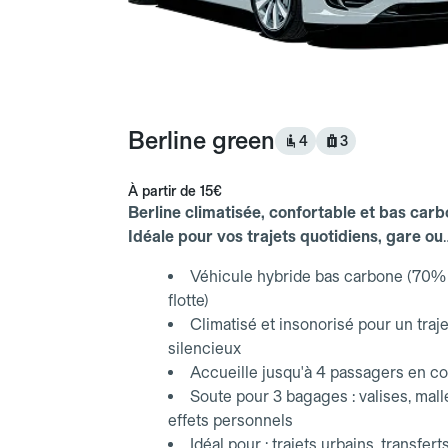
Berline green
4
3
À partir de
15€
Berline climatisée, confortable et bas carb
Idéale pour vos trajets quotidiens, gare ou
aéroport.
Véhicule hybride bas carbone (70% 
flotte)
Climatisé et insonorisé pour un traje
silencieux
Accueille jusqu'à 4 passagers en co
Soute pour 3 bagages : valises, mall
effets personnels
Idéal pour : trajets urbains, transfert