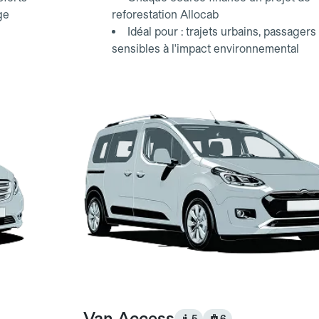
ge
reforestation Allocab
Idéal pour : trajets urbains, passagers
sensibles à l'impact environnemental
Van Access