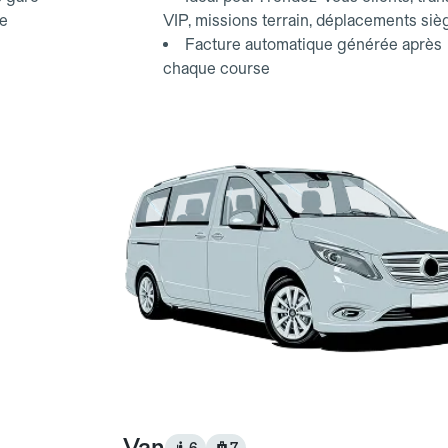
ce
VIP, missions terrain, déplacements siè
Facture automatique générée après
chaque course
Van