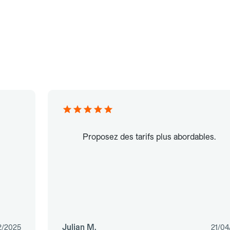
Proposez des tarifs plus abordables.
Julian M.
2/2025
21/04