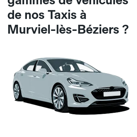
gammes de véhicules
de nos Taxis à
Murviel-lès-Béziers ?