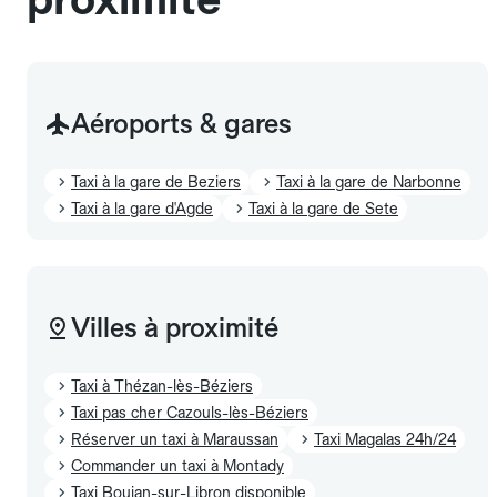
Aéroports & gares
Taxi à la gare de Beziers
Taxi à la gare de Narbonne
Taxi à la gare d'Agde
Taxi à la gare de Sete
Villes à proximité
Taxi à Thézan-lès-Béziers
Taxi pas cher Cazouls-lès-Béziers
Réserver un taxi à Maraussan
Taxi Magalas 24h/24
Commander un taxi à Montady
Taxi Boujan-sur-Libron disponible