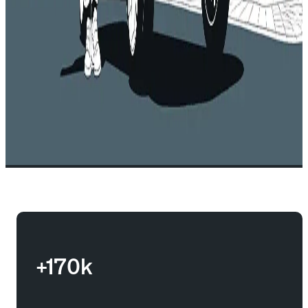
+170k