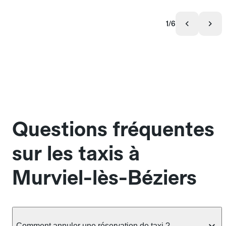
1/6
Questions fréquentes
sur les taxis à
Murviel-lès-Béziers
Comment annuler une réservation de taxi ?