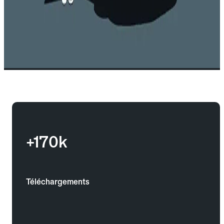
+170k
Téléchargements