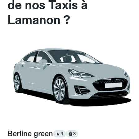
de nos Taxis à
Lamanon ?
Berline green
4
3