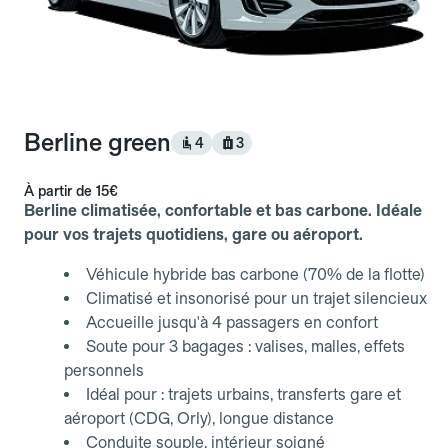
Berline green
4
3
À partir de
15€
Berline climatisée, confortable et bas carbone. Idéale
pour vos trajets quotidiens, gare ou aéroport.
Véhicule hybride bas carbone (70% de la flotte)
Climatisé et insonorisé pour un trajet silencieux
Accueille jusqu'à 4 passagers en confort
Soute pour 3 bagages : valises, malles, effets
personnels
Idéal pour : trajets urbains, transferts gare et
aéroport (CDG, Orly), longue distance
Conduite souple, intérieur soigné