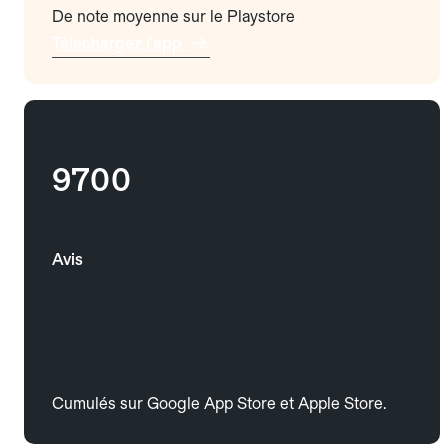
De note moyenne sur le Playstore
Téléchargez l'app
9700
Avis
Cumulés sur Google App Store et Apple Store.