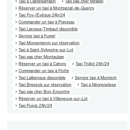
Taxi à Castelsarrasin
Taxi pas cher Mirabel
Réserver un taxi à Montpezat-de-Quercy
Taxi Puy-l'Évêque 24h/24
Commander un taxi à Prayssac
Taxi Laroque-Timbaut disponible
Service taxi à Fumel
Taxi Monsempron sur réservation
Taxi à Saint-Sylvestre-sur-Lot
Taxi pas cher Montauban
Réserver un taxi à Cahors
Taxi Thillot 24h/24
Commander un taxi à Flotte
Taxi Lalbenque disponible
Service taxi à Montech
Taxi Bressols sur réservation
Taxi à Nègrepelisse
Taxi pas cher Bon-Encontre
Réserver un taxi à Villeneuve-sur-Lot
Taxi Pujols 24h/24