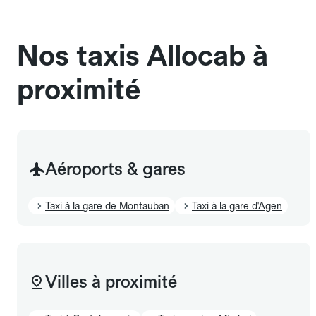
sans cage ni frais supplémentaire, mais doivent
également être mentionnés à l'avance.
Nos taxis Allocab à
proximité
Aéroports & gares
Taxi à la gare de Montauban
Taxi à la gare d'Agen
Villes à proximité