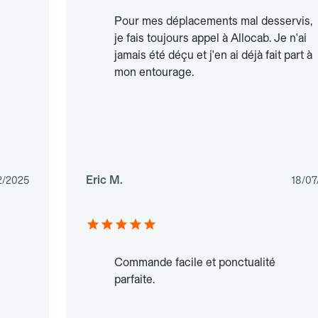
Pour mes déplacements mal desservis,
je fais toujours appel à Allocab. Je n'ai
jamais été déçu et j'en ai déjà fait part à
mon entourage.
Eric M.
2/2025
18/07
Commande facile et ponctualité
parfaite.