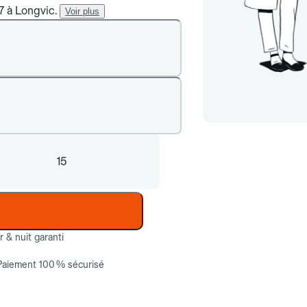
/7 à Longvic.
Voir plus
15
ur & nuit garanti
Paiement 100 % sécurisé