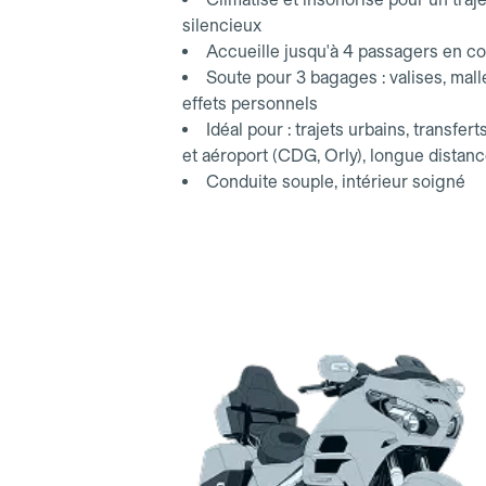
silencieux
Accueille jusqu'à 4 passagers en co
Soute pour 3 bagages : valises, mall
effets personnels
Idéal pour : trajets urbains, transfert
et aéroport (CDG, Orly), longue distan
Conduite souple, intérieur soigné