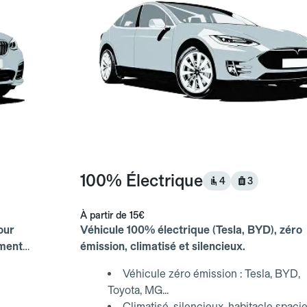
100% Électrique
4
3
À partir de
15€
our
Véhicule 100% électrique (Tesla, BYD), zéro
ements
émission, climatisé et silencieux.
Véhicule zéro émission : Tesla, BYD,
Toyota, MG...
Climatisé, silencieux, habitacle spaci