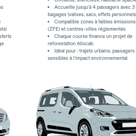
ns
Accueille jusqu'à 4 passagers avec 3
bagages (valises, sacs, effets personnels
3
Compatible zones à faibles émissions
els)
(ZFE) et centres-villes réglementés
sferts
Chaque course finance un projet de
ge
reforestation Allocab
Idéal pour : trajets urbains, passagers
sensibles à l'impact environnemental