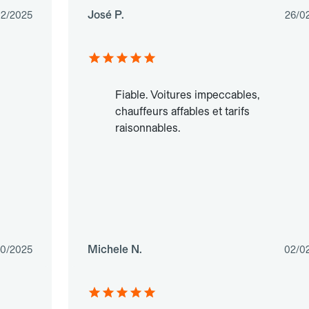
José P.
12/2025
26/0
Fiable. Voitures impeccables,
chauffeurs affables et tarifs
raisonnables.
Michele N.
10/2025
02/0