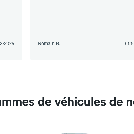
Romain B.
08/2025
01/1
ammes de véhicules de n