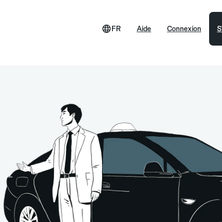
FR
Aide
Connexion
S