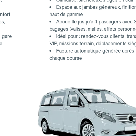
Espace aux jambes généreux, finitio
nfort
haut de gamme
es,
Accueille jusqu'à 4 passagers avec 
bagages (valises, malles, effets personn
s gare
Idéal pour : rendez-vous clients, tran
ce
VIP, missions terrain, déplacements siè
Facture automatique générée après
chaque course