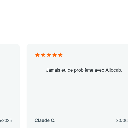
Jamais eu de problème avec Allocab.
Claude C.
5/2025
30/06