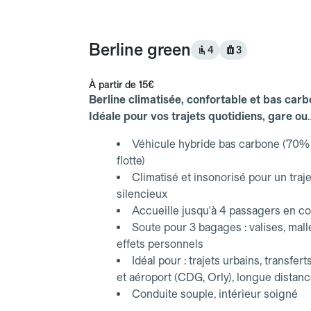
Berline green
4
3
À partir de
15€
Berline climatisée, confortable et bas carb
Idéale pour vos trajets quotidiens, gare ou
aéroport.
Véhicule hybride bas carbone (70% 
flotte)
Climatisé et insonorisé pour un traje
silencieux
Accueille jusqu'à 4 passagers en co
Soute pour 3 bagages : valises, mall
effets personnels
Idéal pour : trajets urbains, transfert
et aéroport (CDG, Orly), longue distan
Conduite souple, intérieur soigné