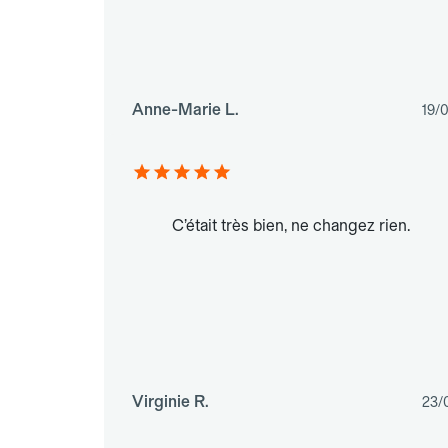
Anne-Marie L.
19/
C’était très bien, ne changez rien.
Virginie R.
23/