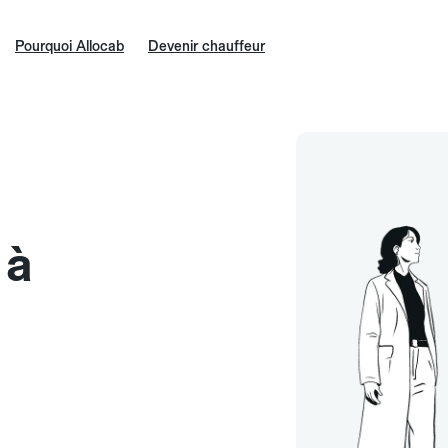
Pourquoi Allocab
Devenir chauffeur
 à