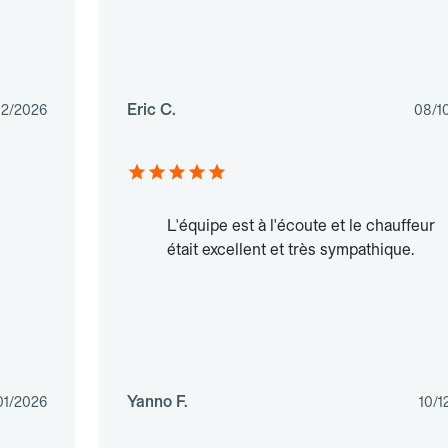
Eric C.
02/2026
08/1
L'équipe est à l'écoute et le chauffeur
était excellent et très sympathique.
Yanno F.
01/2026
10/1