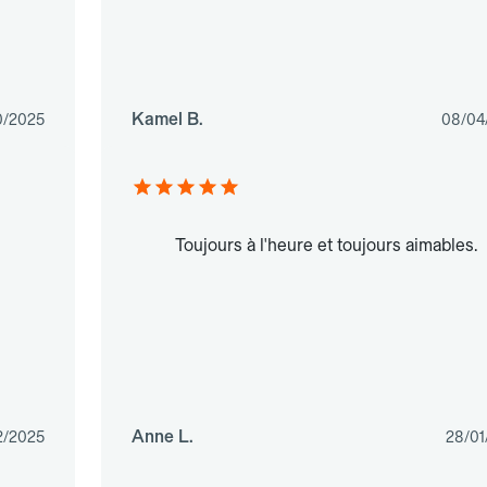
Kamel B.
0/2025
08/04
Toujours à l'heure et toujours aimables.
Anne L.
2/2025
28/01