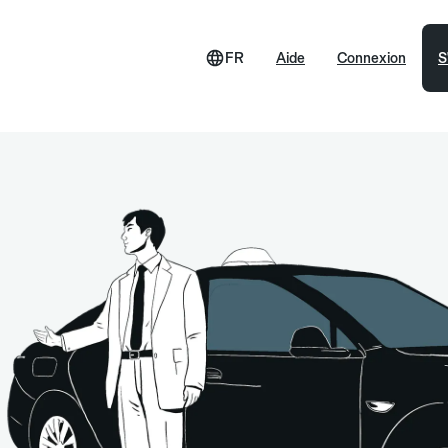
FR
Aide
Connexion
S