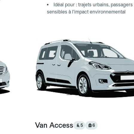
Idéal pour : trajets urbains, passagers
sensibles à l'impact environnemental
Van Access
5
6