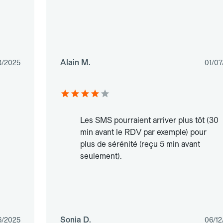
Alain M.
3/2025
01/07
Les SMS pourraient arriver plus tôt (30
min avant le RDV par exemple) pour
plus de sérénité (reçu 5 min avant
seulement).
Sonia D.
6/2025
06/12