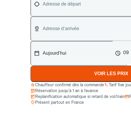
09
VOIR LES PRIX
Chauffeur confirmé dès la commande
Tarif fixe jo
Réservation jusqu’à 1 an à l’avance
Replanification automatique si retard de vol/train
Présent partout en France