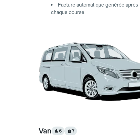
Facture automatique générée après
chaque course
Van
6
7