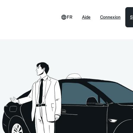
FR
Aide
Connexion
S