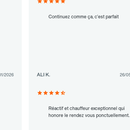
Continuez comme ça, c'est parfait
ALI K.
01/2026
26/0
Réactif et chauffeur exceptionnel qui
honore le rendez vous ponctuellement.