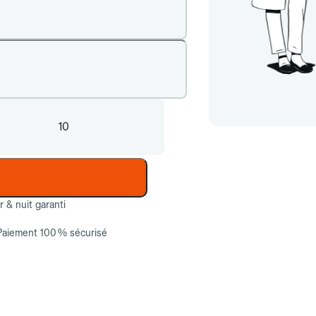
10
ur & nuit garanti
Paiement 100 % sécurisé