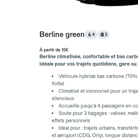
Berline green
4
3
À partir de
15€
Berline climatisée, confortable et bas carb
Idéale pour vos trajets quotidiens, gare ou
aéroport.
Véhicule hybride bas carbone (70% 
flotte)
Climatisé et insonorisé pour un traje
silencieux
Accueille jusqu'à 4 passagers en co
Soute pour 3 bagages : valises, mall
effets personnels
Idéal pour : trajets urbains, transfert
et aéroport (CDG, Orly), longue distan