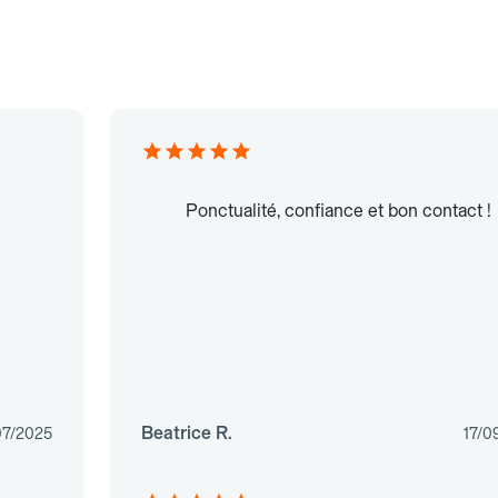
Ponctualité, confiance et bon contact !
Beatrice R.
07/2025
17/0