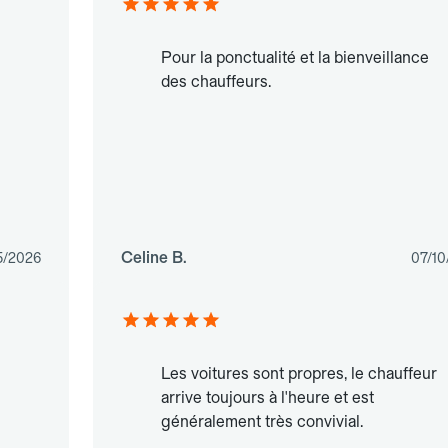
Pour la ponctualité et la bienveillance
des chauffeurs.
Celine B.
5/2026
07/10
Les voitures sont propres, le chauffeur
arrive toujours à l'heure et est
généralement très convivial.