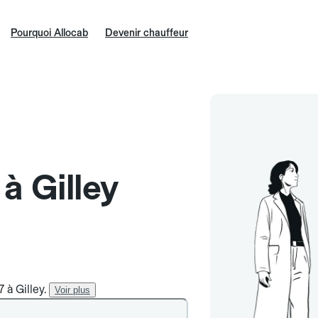
Pourquoi Allocab
Devenir chauffeur
 à Gilley
 à Gilley.
Voir plus