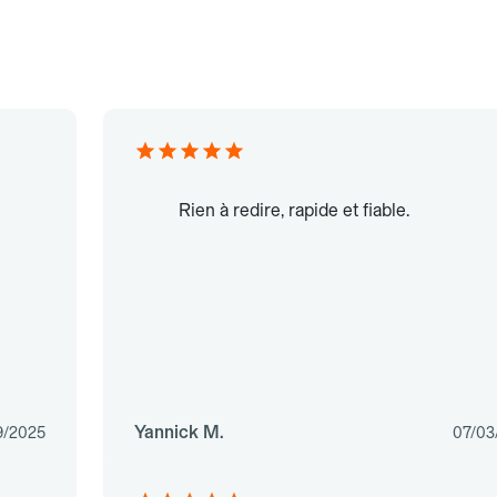
Rien à redire, rapide et fiable.
Yannick M.
9/2025
07/03