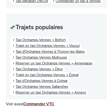
Taxi Métabief 24h/24
Commander un taxi à Vennes
Trajets populaires
Taxi Orchamps-Vennes → Belfort
Trajet en taxi Orchamps-Vennes → Vesoul
Taxi d'Orchamps-Vennes à Thonon-les-Bains
Taxi Orchamps-Vennes Mulhouse
Réserver un taxi Orchamps-Vennes → Annemasse
Taxi Orchamps-Vennes → Dijon
Trajet en taxi Orchamps-Vennes → Épinal
Taxi d'Orchamps-Vennes à Colmar
Taxi Orchamps-Vennes Sallanches
Réserver un taxi Orchamps-Vennes → Annecy
Voir aussi
Commander VTC