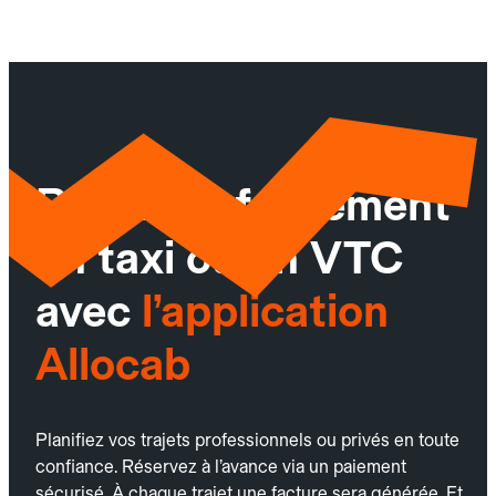
Réservez facilement
un taxi ou un VTC
avec
l’application
Allocab
Planifiez vos trajets professionnels ou privés en toute
confiance. Réservez à l’avance via un paiement
sécurisé. À chaque trajet une facture sera générée. Et