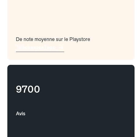
De note moyenne sur le Playstore
Téléchargez l'app
9700
Avis