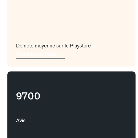
De note moyenne sur le Playstore
Téléchargez l'app
9700
Avis