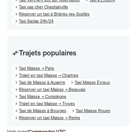
Taxi pas cher Cheptainville
Réserver un taxi à Brières-les-Scellés
Taxi Saclas 24h/24
Trajets populaires
Taxi Maisse → Paris
Trajet en taxi Maisse → Chartres
Taxi de Maisse à Auxerre
Taxi Maisse Évreux
Réserver un taxi Maisse → Beauvais
Taxi Maisse → Compiègne
Trajet en taxi Maisse → Troyes
Taxi de Maisse à Bourges
Taxi Maisse Rouen
Réserver un taxi Maisse → Reims
Voir aussi
Commander VTC