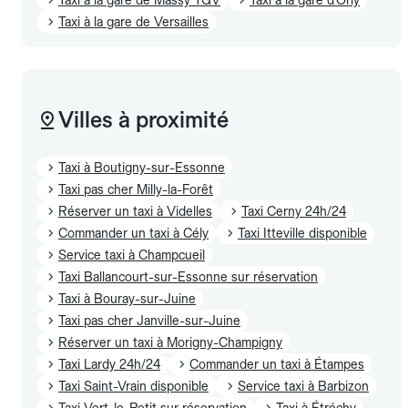
Taxi à la gare de Versailles
Villes à proximité
Taxi à Boutigny-sur-Essonne
Taxi pas cher Milly-la-Forêt
Réserver un taxi à Videlles
Taxi Cerny 24h/24
Commander un taxi à Cély
Taxi Itteville disponible
Service taxi à Champcueil
Taxi Ballancourt-sur-Essonne sur réservation
Taxi à Bouray-sur-Juine
Taxi pas cher Janville-sur-Juine
Réserver un taxi à Morigny-Champigny
Taxi Lardy 24h/24
Commander un taxi à Étampes
Taxi Saint-Vrain disponible
Service taxi à Barbizon
Taxi Vert-le-Petit sur réservation
Taxi à Étréchy