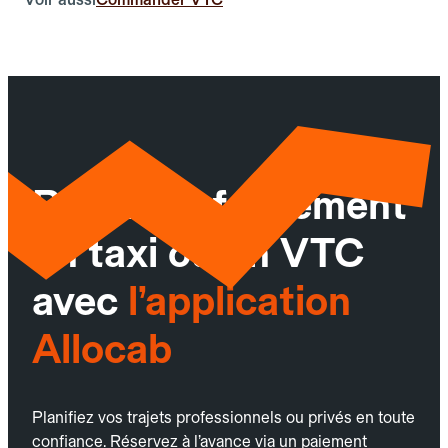
Réservez facilement
un taxi ou un VTC
avec
l’application
Allocab
Planifiez vos trajets professionnels ou privés en toute
confiance. Réservez à l’avance via un paiement