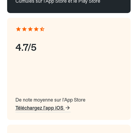
Cumulés sur l'App Store et le Play Store
4.7/5
De note moyenne sur l'App Store
Téléchargez l'app iOS