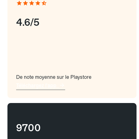
4.6/5
De note moyenne sur le Playstore
Téléchargez l'app
9700