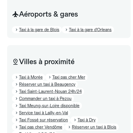
Aéroports & gares
Taxi à la gare de Blois
Taxi à la gare d'Orleans
Villes à proximité
Taxi à Morée
Taxi pas cher Mer
Réserver un taxi à Beaugency
Taxi Saint-Laurent-Nouan 24h/24
Commander un taxi à Pezou
Taxi Meung-sur-Loire disponible
Service taxi à Lailly-en-Val
Taxi Fossé sur réservation
Taxi à Dry
Taxi pas cher Vendôme
Réserver un taxi à Blois