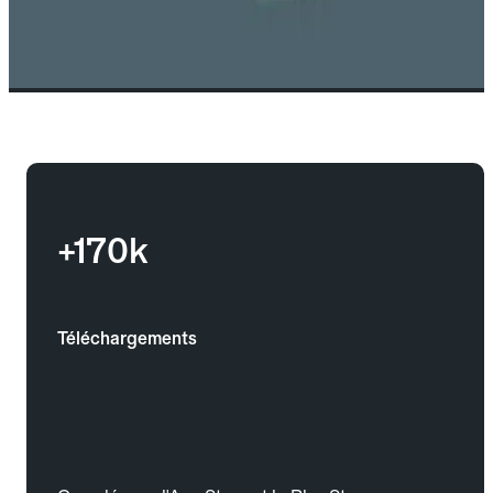
+170k
Téléchargements