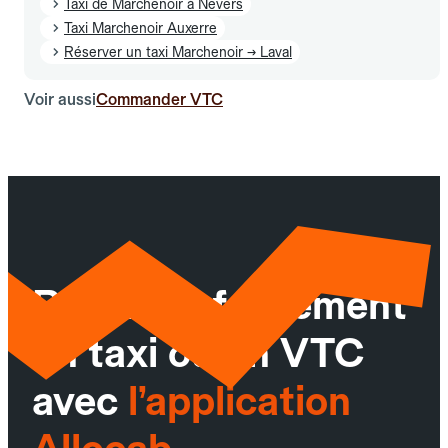
Taxi de Marchenoir à Nevers
Taxi Marchenoir Auxerre
Réserver un taxi Marchenoir → Laval
Voir aussi
Commander VTC
Réservez facilement
un taxi ou un VTC
avec
l’application