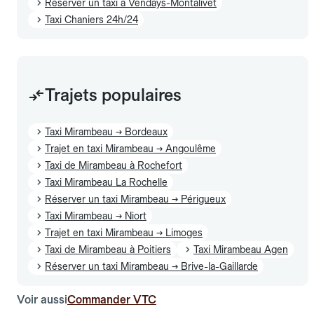
Réserver un taxi à Vendays-Montalivet
Taxi Chaniers 24h/24
Trajets populaires
Taxi Mirambeau → Bordeaux
Trajet en taxi Mirambeau → Angoulême
Taxi de Mirambeau à Rochefort
Taxi Mirambeau La Rochelle
Réserver un taxi Mirambeau → Périgueux
Taxi Mirambeau → Niort
Trajet en taxi Mirambeau → Limoges
Taxi de Mirambeau à Poitiers
Taxi Mirambeau Agen
Réserver un taxi Mirambeau → Brive-la-Gaillarde
Voir aussi
Commander VTC