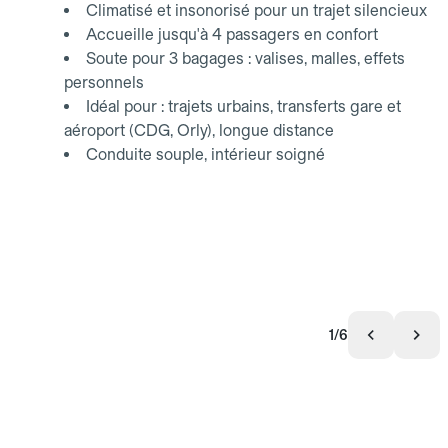
Climatisé et insonorisé pour un trajet silencieux
Accueille jusqu'à 4 passagers en confort
Soute pour 3 bagages : valises, malles, effets
personnels
Idéal pour : trajets urbains, transferts gare et
aéroport (CDG, Orly), longue distance
Conduite souple, intérieur soigné
1/6