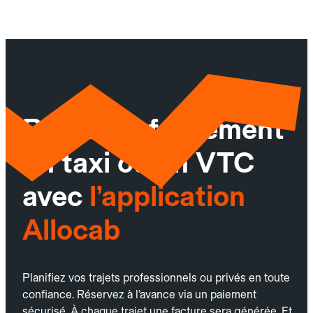
Réservez facilement
un taxi ou un VTC
avec
l’application
Allocab
Planifiez vos trajets professionnels ou privés en toute
confiance. Réservez à l’avance via un paiement
sécurisé. À chaque trajet une facture sera générée. Et