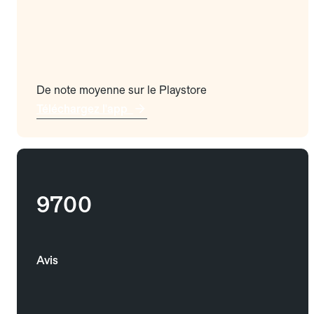
De note moyenne sur le Playstore
Téléchargez l'app
9700
Avis