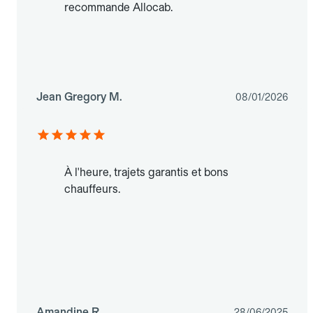
recommande Allocab.
Jean Gregory M.
08/01/2026
À l'heure, trajets garantis et bons
chauffeurs.
Amandine R.
28/06/2025