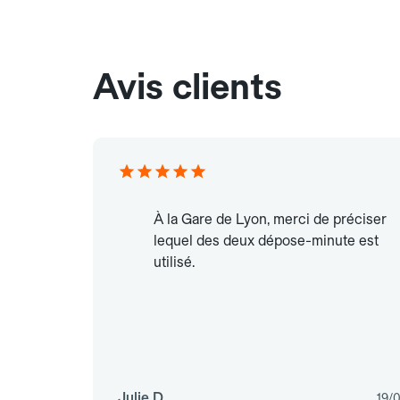
Avis clients
À la Gare de Lyon, merci de préciser
lequel des deux dépose-minute est
utilisé.
Julie D.
19/