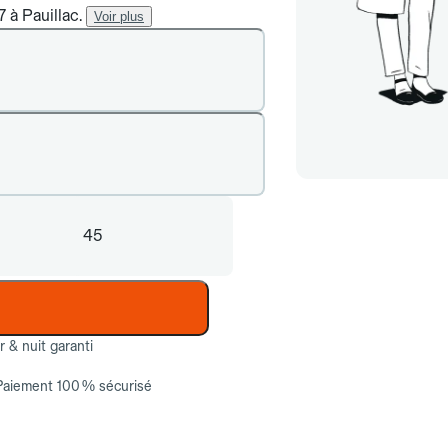
7 à Pauillac.
Voir plus
45
ur & nuit garanti
Paiement 100 % sécurisé