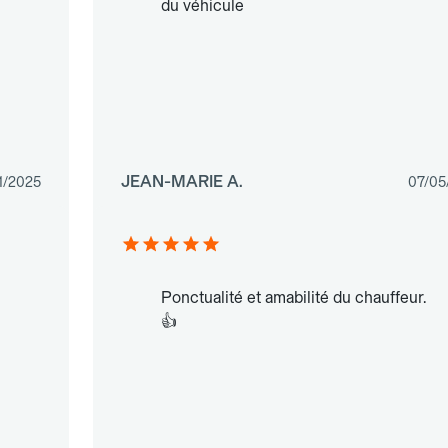
du véhicule
JEAN-MARIE A.
11/2025
07/05
Ponctualité et amabilité du chauffeur.
👍