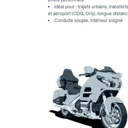
Idéal pour : trajets urbains, transfert
et aéroport (CDG, Orly), longue distan
Conduite souple, intérieur soigné