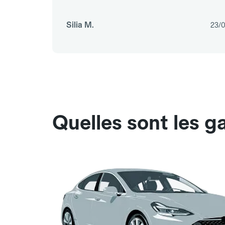
Silia M.
23/
Quelles sont les g