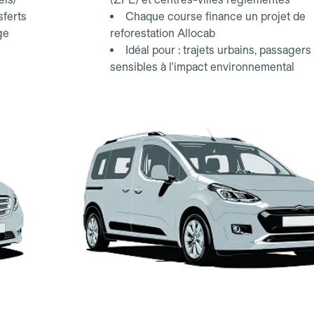
sferts
Chaque course finance un projet de
ge
reforestation Allocab
Idéal pour : trajets urbains, passagers
sensibles à l'impact environnemental