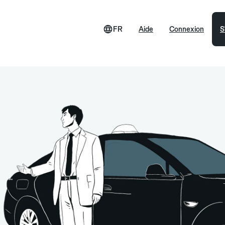
FR
Aide
Connexion
S