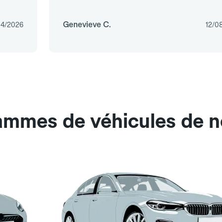
Genevieve C.
04/2026
12/0
ammes de véhicules de no