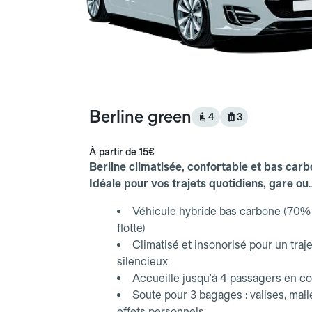
Berline green
4
3
À partir de
15€
Berline climatisée, confortable et bas carb
Idéale pour vos trajets quotidiens, gare ou
aéroport.
Véhicule hybride bas carbone (70% 
flotte)
Climatisé et insonorisé pour un traje
silencieux
Accueille jusqu'à 4 passagers en co
Soute pour 3 bagages : valises, mall
effets personnels