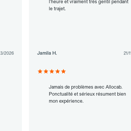
l'heure et vraiment très gentil pendant
le trajet.
Jamila H.
03/2026
21/
Jamais de problèmes avec Allocab.
Ponctualité et sérieux résument bien
mon expérience.