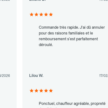
Commande très rapide. J'ai dû annuler
pour des raisons familiales et le
remboursement s'est parfaitement
déroulé.
Lilou W.
4/2026
17/02
Ponctuel, chauffeur agréable, propreté