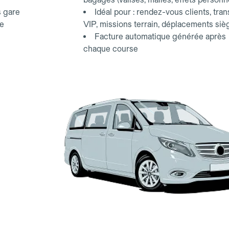
s gare
Idéal pour : rendez-vous clients, tran
ce
VIP, missions terrain, déplacements siè
Facture automatique générée après
chaque course