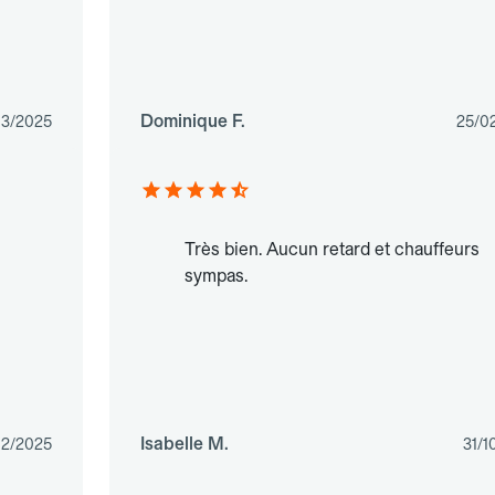
Dominique F.
03/2025
25/0
Très bien. Aucun retard et chauffeurs
sympas.
Isabelle M.
12/2025
31/1