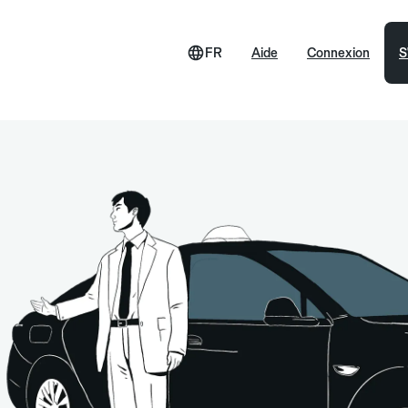
FR
Aide
Connexion
S