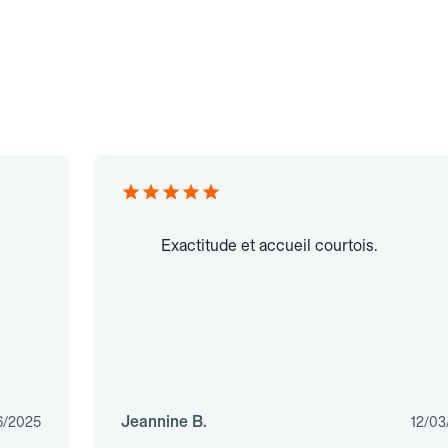
Exactitude et accueil courtois.
Jeannine B.
6/2025
12/03