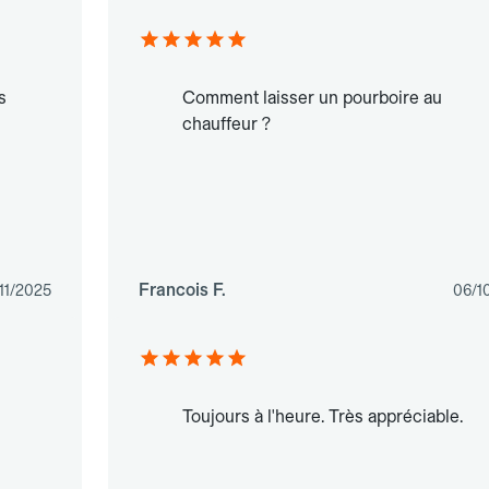
s
Comment laisser un pourboire au
chauffeur ?
Francois F.
11/2025
06/1
Toujours à l'heure. Très appréciable.