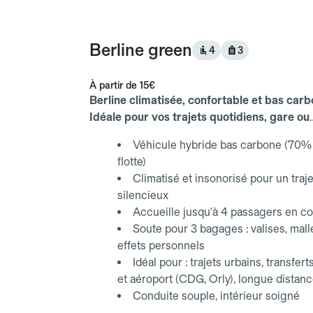
Berline green
4
3
À partir de
15€
Berline climatisée, confortable et bas carb
Idéale pour vos trajets quotidiens, gare ou
aéroport.
Véhicule hybride bas carbone (70% 
flotte)
Climatisé et insonorisé pour un traje
silencieux
Accueille jusqu'à 4 passagers en co
Soute pour 3 bagages : valises, mall
effets personnels
Idéal pour : trajets urbains, transfert
et aéroport (CDG, Orly), longue distan
Conduite souple, intérieur soigné