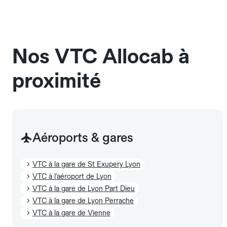
Signalez-le dans le champ "Message au chauffeur".
Les chiens d'assistance sont acceptés sans cage
et sans frais supplémentaire, mais doivent
également être mentionnés à l'avance.
Nos VTC Allocab à
proximité
Aéroports & gares
VTC à la gare de St Exupery Lyon
VTC à l'aéroport de Lyon
VTC à la gare de Lyon Part Dieu
VTC à la gare de Lyon Perrache
VTC à la gare de Vienne