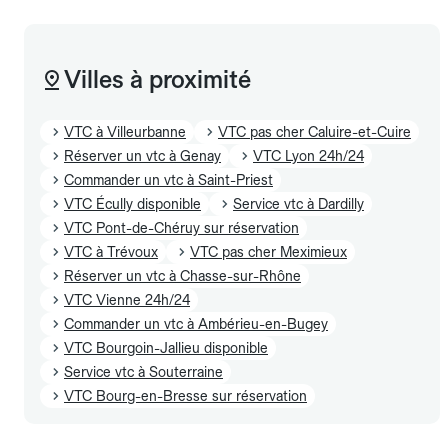
Villes à proximité
VTC à Villeurbanne
VTC pas cher Caluire-et-Cuire
Réserver un vtc à Genay
VTC Lyon 24h/24
Commander un vtc à Saint-Priest
VTC Écully disponible
Service vtc à Dardilly
VTC Pont-de-Chéruy sur réservation
VTC à Trévoux
VTC pas cher Meximieux
Réserver un vtc à Chasse-sur-Rhône
VTC Vienne 24h/24
Commander un vtc à Ambérieu-en-Bugey
VTC Bourgoin-Jallieu disponible
Service vtc à Souterraine
VTC Bourg-en-Bresse sur réservation