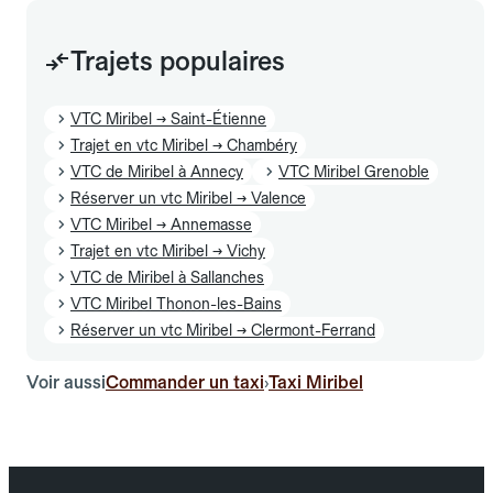
Trajets populaires
VTC Miribel → Saint-Étienne
Trajet en vtc Miribel → Chambéry
VTC de Miribel à Annecy
VTC Miribel Grenoble
Réserver un vtc Miribel → Valence
VTC Miribel → Annemasse
Trajet en vtc Miribel → Vichy
VTC de Miribel à Sallanches
VTC Miribel Thonon-les-Bains
Réserver un vtc Miribel → Clermont-Ferrand
Voir aussi
Commander un taxi
Taxi Miribel
›