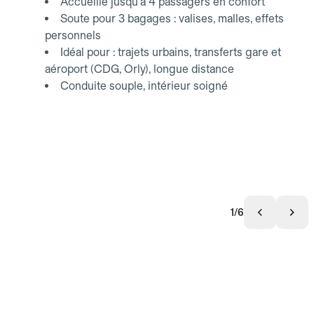
Accueille jusqu'à 4 passagers en confort
Soute pour 3 bagages : valises, malles, effets
personnels
Idéal pour : trajets urbains, transferts gare et
aéroport (CDG, Orly), longue distance
Conduite souple, intérieur soigné
1/6