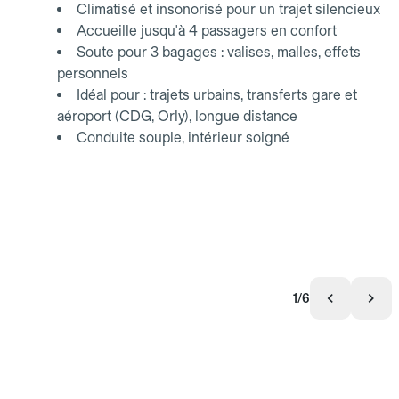
Climatisé et insonorisé pour un trajet silencieux
Accueille jusqu'à 4 passagers en confort
Soute pour 3 bagages : valises, malles, effets
personnels
Idéal pour : trajets urbains, transferts gare et
aéroport (CDG, Orly), longue distance
Conduite souple, intérieur soigné
1/6