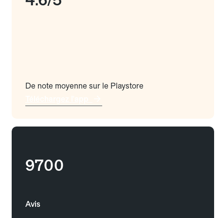
De note moyenne sur le Playstore
Téléchargez l'app
9700
Avis