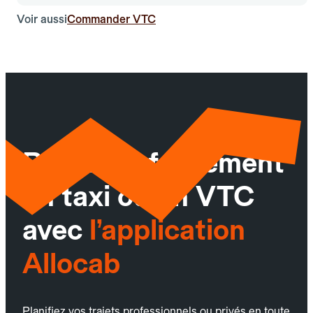
Voir aussi
Commander VTC
Réservez facilement
un taxi ou un VTC
avec
l’application
Allocab
Planifiez vos trajets professionnels ou privés en toute