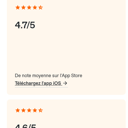
4.7/5
De note moyenne sur l'App Store
Téléchargez l'app iOS
4.6/5