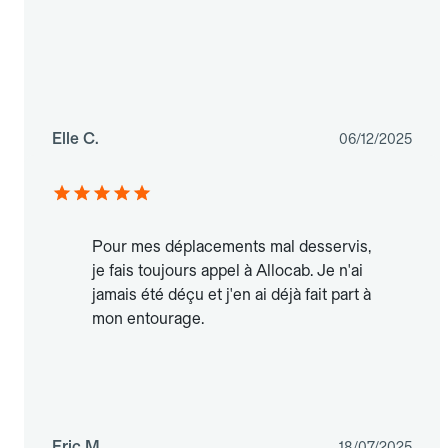
Elle C.
06/12/2025
Pour mes déplacements mal desservis,
je fais toujours appel à Allocab. Je n'ai
jamais été déçu et j'en ai déjà fait part à
mon entourage.
Eric M.
18/07/2025