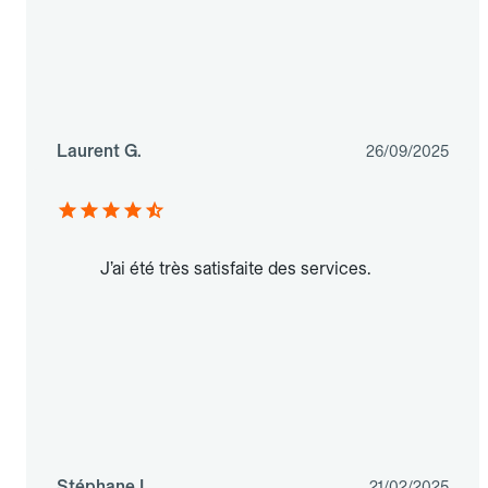
Laurent G.
26/09/2025
J’ai été très satisfaite des services.
Stéphane L.
21/02/2025