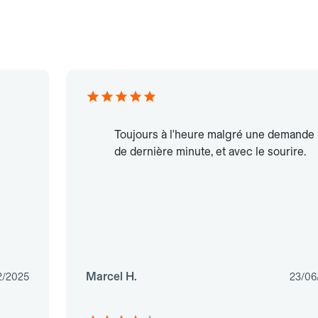
Toujours à l'heure malgré une demande
de dernière minute, et avec le sourire.
Marcel H.
2/2025
23/06