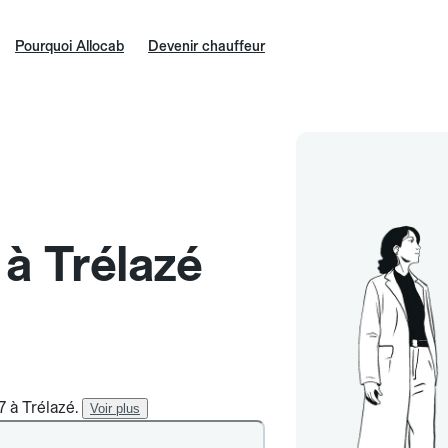
Pourquoi Allocab
Devenir chauffeur
 à Trélazé
7 à Trélazé.
Voir plus