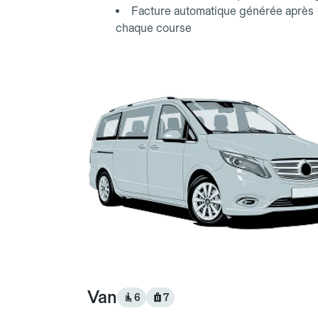
Facture automatique générée après
chaque course
Van
6
7