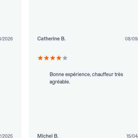
Catherine B.
3/2026
08/09
Bonne expérience, chauffeur très
agréable.
Michel B.
2/2025
15/04