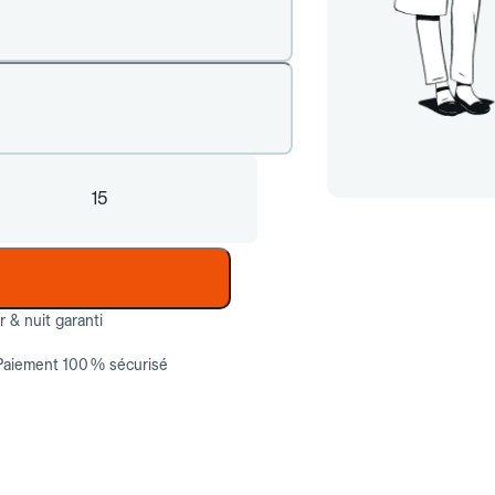
15
ur & nuit garanti
Paiement 100 % sécurisé