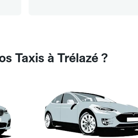
s Taxis à Trélazé ?