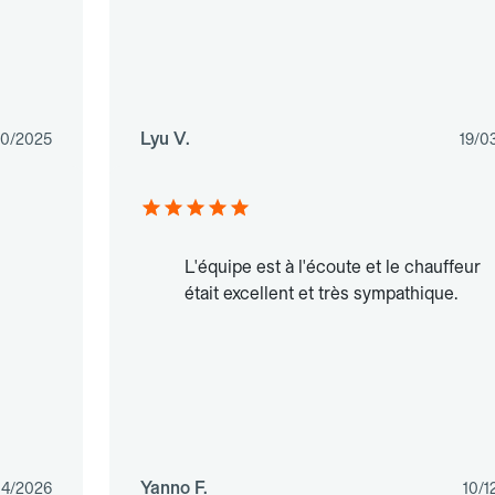
Lyu V.
10/2025
19/0
L'équipe est à l'écoute et le chauffeur
était excellent et très sympathique.
Yanno F.
04/2026
10/1