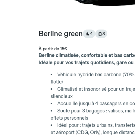
Berline green
4
3
À partir de
15€
Berline climatisée, confortable et bas carb
Idéale pour vos trajets quotidiens, gare ou
aéroport.
Véhicule hybride bas carbone (70% 
flotte)
Climatisé et insonorisé pour un traje
silencieux
Accueille jusqu'à 4 passagers en co
Soute pour 3 bagages : valises, mall
effets personnels
Idéal pour : trajets urbains, transfert
et aéroport (CDG, Orly), longue distan