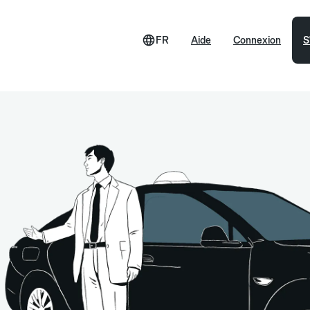
FR
Aide
Connexion
S