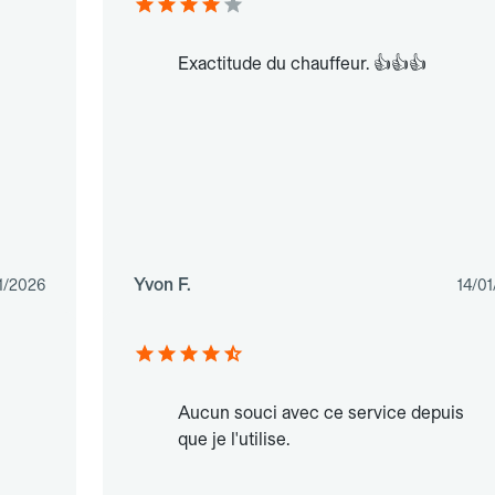
Exactitude du chauffeur. 👍👍👍
Yvon F.
1/2026
14/0
Aucun souci avec ce service depuis
que je l'utilise.