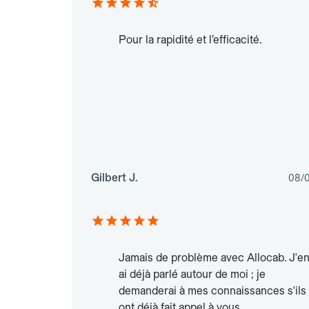
Pour la rapidité et l’efficacité.
Gilbert J.
08/
Jamais de problème avec Allocab. J'e
ai déjà parlé autour de moi ; je
demanderai à mes connaissances s'ils
ont déjà fait appel à vous.