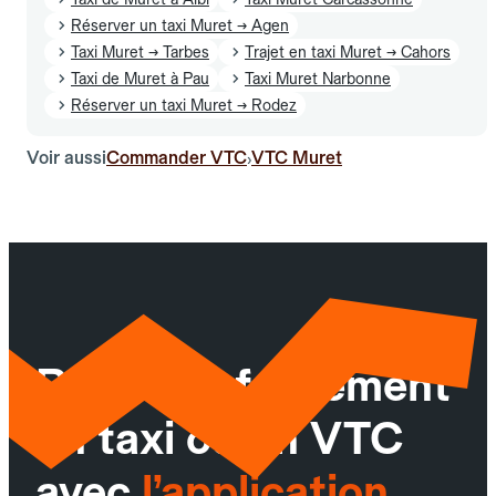
Réserver un taxi Muret → Agen
Taxi Muret → Tarbes
Trajet en taxi Muret → Cahors
Taxi de Muret à Pau
Taxi Muret Narbonne
Réserver un taxi Muret → Rodez
Voir aussi
Commander VTC
VTC Muret
›
Réservez facilement
un taxi ou un VTC
avec
l’application