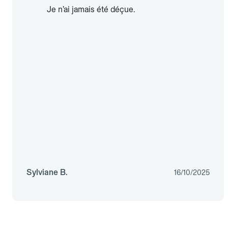
Je n’ai jamais été déçue.
Sylviane B.
16/10/2025