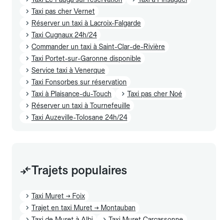
Taxi pas cher Vernet
Réserver un taxi à Lacroix-Falgarde
Taxi Cugnaux 24h/24
Commander un taxi à Saint-Clar-de-Rivière
Taxi Portet-sur-Garonne disponible
Service taxi à Venerque
Taxi Fonsorbes sur réservation
Taxi à Plaisance-du-Touch
Taxi pas cher Noé
Réserver un taxi à Tournefeuille
Taxi Auzeville-Tolosane 24h/24
Trajets populaires
Taxi Muret → Foix
Trajet en taxi Muret → Montauban
Taxi de Muret à Albi
Taxi Muret Carcassonne