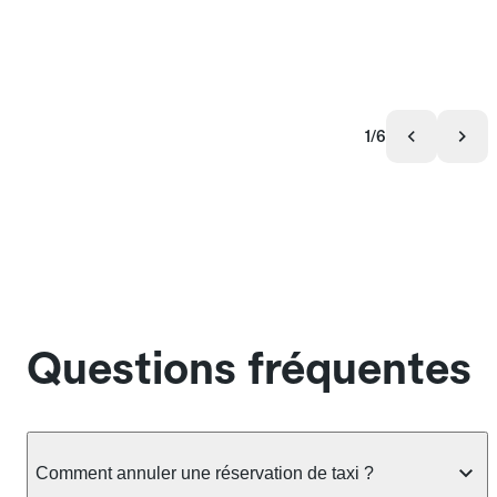
1/6
Questions fréquentes
Comment annuler une réservation de taxi ?