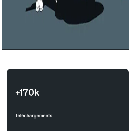
+170k
Téléchargements