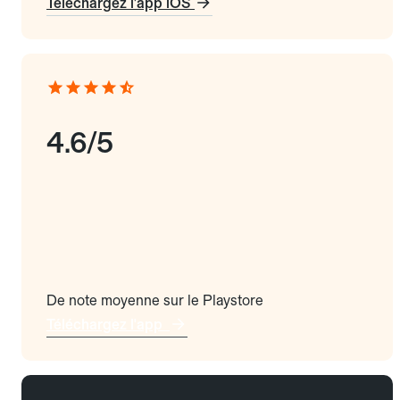
Téléchargez l'app iOS
4.6/5
De note moyenne sur le Playstore
Téléchargez l'app