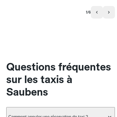
1/6
Questions fréquentes
sur les taxis à
Saubens
Comment annuler une réservation de taxi ?