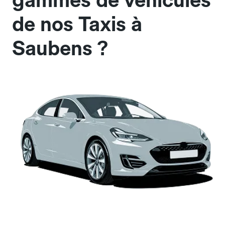
gammes de véhicules
de nos Taxis à
Saubens ?