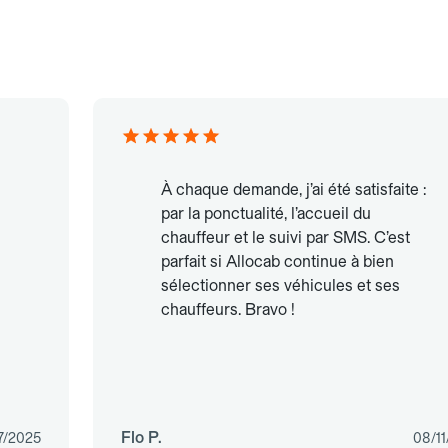
À chaque demande, j’ai été satisfaite :
par la ponctualité, l’accueil du
chauffeur et le suivi par SMS. C’est
parfait si Allocab continue à bien
sélectionner ses véhicules et ses
chauffeurs. Bravo !
Flo P.
7/2025
08/1