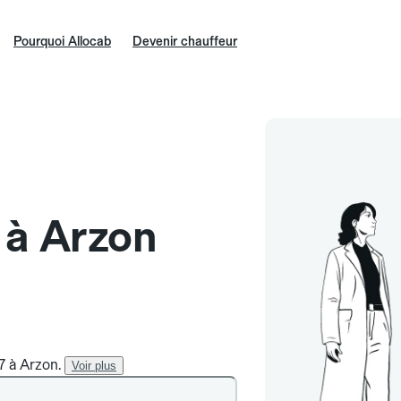
Pourquoi Allocab
Devenir chauffeur
e à Arzon
7 à Arzon.
Voir plus