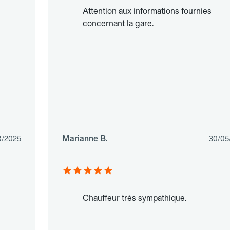
Attention aux informations fournies
concernant la gare.
Marianne B.
8/2025
30/05
Chauffeur très sympathique.