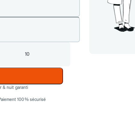
10
ur & nuit garanti
Paiement 100 % sécurisé