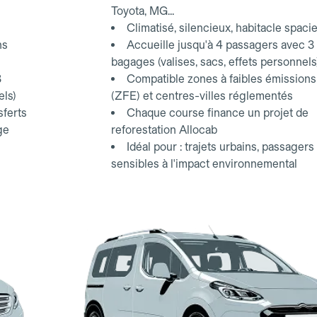
Toyota, MG...
Climatisé, silencieux, habitacle spaci
ns
Accueille jusqu'à 4 passagers avec 3
bagages (valises, sacs, effets personnels
3
Compatible zones à faibles émissions
els)
(ZFE) et centres-villes réglementés
sferts
Chaque course finance un projet de
ge
reforestation Allocab
Idéal pour : trajets urbains, passagers
sensibles à l'impact environnemental