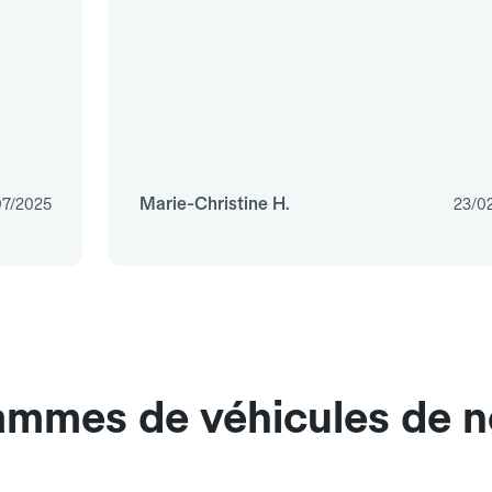
Marie-Christine H.
07/2025
23/0
ammes de véhicules de n