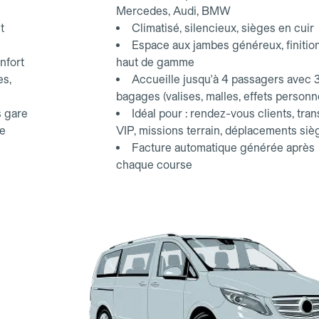
Mercedes, Audi, BMW
t
Climatisé, silencieux, sièges en cuir
Espace aux jambes généreux, finitio
nfort
haut de gamme
es,
Accueille jusqu'à 4 passagers avec 
bagages (valises, malles, effets personn
s gare
Idéal pour : rendez-vous clients, tran
ce
VIP, missions terrain, déplacements siè
Facture automatique générée après
chaque course