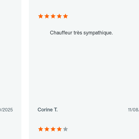
Chauffeur très sympathique.
Corine T.
0/2025
11/0