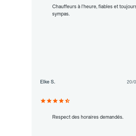
Chauffeurs à l'heure, fiables et toujour
sympas.
Elke S.
20/
Respect des horaires demandés.