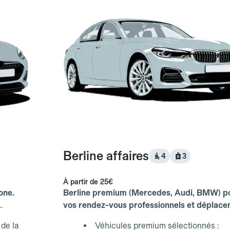
Berline affaires
4
3
À partir de
25€
one.
Berline premium (Mercedes, Audi, BMW) p
vos rendez-vous professionnels et déplac
d'affaires.
de la
Véhicules premium sélectionnés :