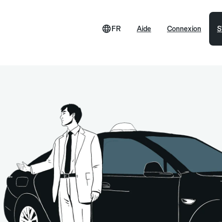
FR
Aide
Connexion
S