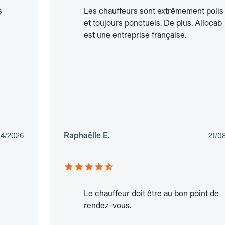
s
Les chauffeurs sont extrêmement polis
et toujours ponctuels. De plus, Allocab
est une entreprise française.
Raphaëlle E.
04/2026
21/0
Le chauffeur doit être au bon point de
rendez-vous.