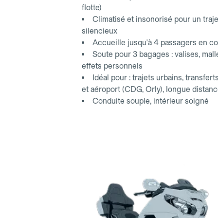
flotte)
Climatisé et insonorisé pour un traje
silencieux
Accueille jusqu'à 4 passagers en co
Soute pour 3 bagages : valises, mall
effets personnels
Idéal pour : trajets urbains, transfert
et aéroport (CDG, Orly), longue distan
Conduite souple, intérieur soigné