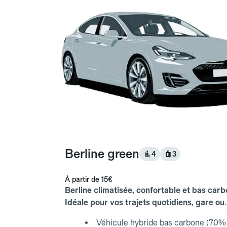
Berline green
4
3
À partir de
15€
Berline climatisée, confortable et bas carb
Idéale pour vos trajets quotidiens, gare ou
aéroport.
Véhicule hybride bas carbone (70% 