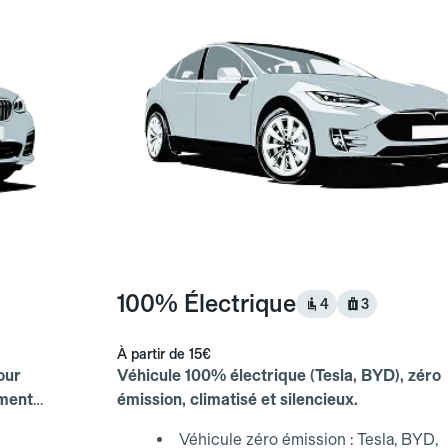
100% Électrique
4
3
À partir de
15€
our
Véhicule 100% électrique (Tesla, BYD), zéro
ements
émission, climatisé et silencieux.
Véhicule zéro émission : Tesla, BYD,