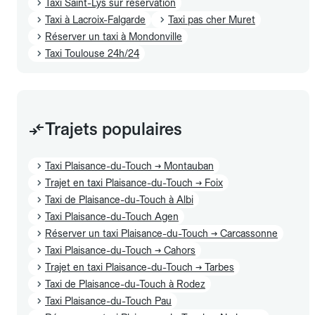
Taxi Saint-Lys sur réservation
Taxi à Lacroix-Falgarde
Taxi pas cher Muret
Réserver un taxi à Mondonville
Taxi Toulouse 24h/24
Trajets populaires
Taxi Plaisance-du-Touch → Montauban
Trajet en taxi Plaisance-du-Touch → Foix
Taxi de Plaisance-du-Touch à Albi
Taxi Plaisance-du-Touch Agen
Réserver un taxi Plaisance-du-Touch → Carcassonne
Taxi Plaisance-du-Touch → Cahors
Trajet en taxi Plaisance-du-Touch → Tarbes
Taxi de Plaisance-du-Touch à Rodez
Taxi Plaisance-du-Touch Pau