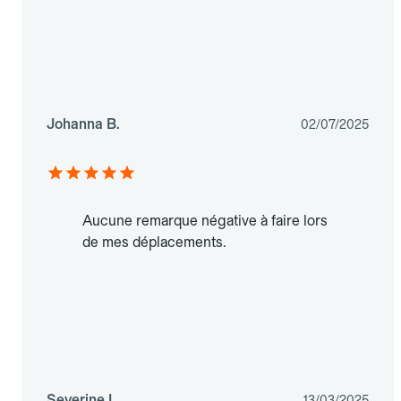
Johanna B.
02/07/2025
Aucune remarque négative à faire lors
de mes déplacements.
Severine L.
13/03/2025