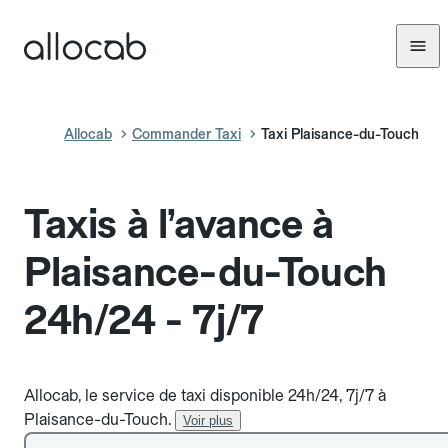
Allocab
Commander Taxi
Taxi Plaisance-du-Touch
Taxis à l’avance à
Plaisance-du-Touch
24h/24 - 7j/7
Allocab, le service de taxi disponible 24h/24, 7j/7 à
Plaisance-du-Touch.
Voir plus