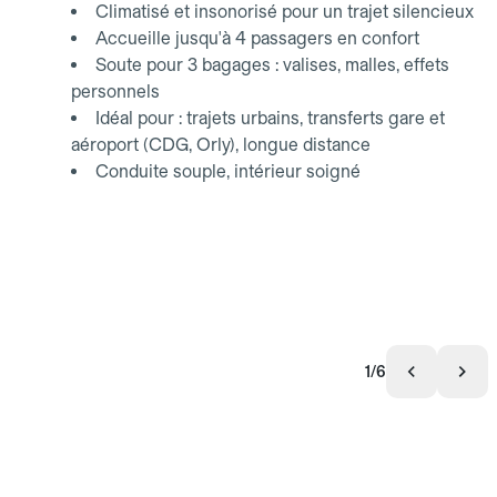
Climatisé et insonorisé pour un trajet silencieux
Accueille jusqu'à 4 passagers en confort
Soute pour 3 bagages : valises, malles, effets
personnels
Idéal pour : trajets urbains, transferts gare et
aéroport (CDG, Orly), longue distance
Conduite souple, intérieur soigné
1/6