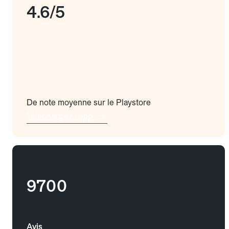
4.6/5
De note moyenne sur le Playstore
Téléchargez l'app
9700
Avis