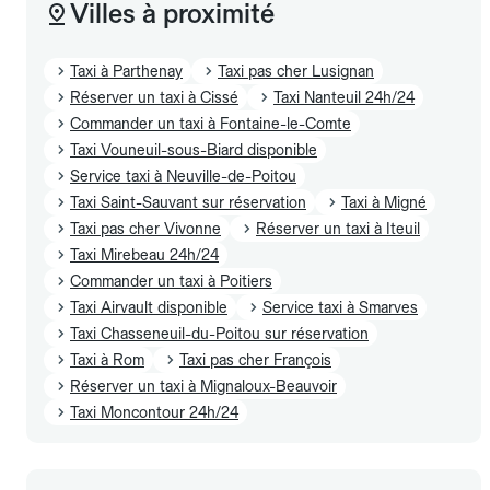
Villes à proximité
Taxi à Parthenay
Taxi pas cher Lusignan
Réserver un taxi à Cissé
Taxi Nanteuil 24h/24
Commander un taxi à Fontaine-le-Comte
Taxi Vouneuil-sous-Biard disponible
Service taxi à Neuville-de-Poitou
Taxi Saint-Sauvant sur réservation
Taxi à Migné
Taxi pas cher Vivonne
Réserver un taxi à Iteuil
Taxi Mirebeau 24h/24
Commander un taxi à Poitiers
Taxi Airvault disponible
Service taxi à Smarves
Taxi Chasseneuil-du-Poitou sur réservation
Taxi à Rom
Taxi pas cher François
Réserver un taxi à Mignaloux-Beauvoir
Taxi Moncontour 24h/24