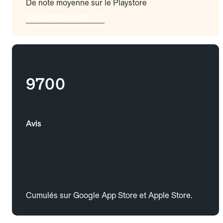
De note moyenne sur le Playstore
Téléchargez l'app
9700
Avis
Cumulés sur Google App Store et Apple Store.