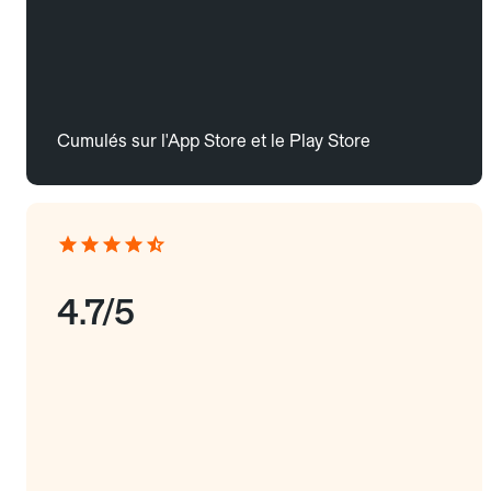
Cumulés sur l'App Store et le Play Store
4.7/5