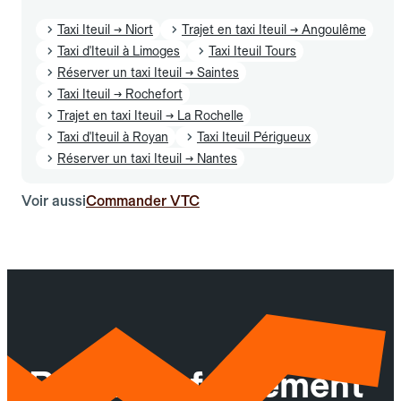
Taxi Iteuil → Niort
Trajet en taxi Iteuil → Angoulême
Taxi d'Iteuil à Limoges
Taxi Iteuil Tours
Réserver un taxi Iteuil → Saintes
Taxi Iteuil → Rochefort
Trajet en taxi Iteuil → La Rochelle
Taxi d'Iteuil à Royan
Taxi Iteuil Périgueux
Réserver un taxi Iteuil → Nantes
Voir aussi
Commander VTC
Réservez facilement