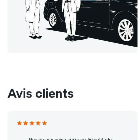
Avis clients
Pas de mauvaise surprise. Exactitude