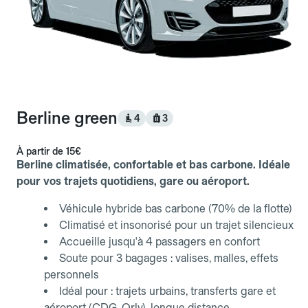
Berline green
4
3
À partir de
15€
Berline climatisée, confortable et bas carbone. Idéale
pour vos trajets quotidiens, gare ou aéroport.
Véhicule hybride bas carbone (70% de la flotte)
Climatisé et insonorisé pour un trajet silencieux
Accueille jusqu'à 4 passagers en confort
Soute pour 3 bagages : valises, malles, effets
personnels
Idéal pour : trajets urbains, transferts gare et
aéroport (CDG, Orly), longue distance