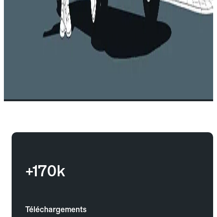
+170k
Téléchargements