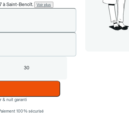
7 à Saint-Benoît.
Voir plus
30
ur & nuit garanti
Paiement 100 % sécurisé