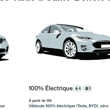
100% Électrique
4
3
À partir de
15€
our
Véhicule 100% électrique (Tesla, BYD), zéro