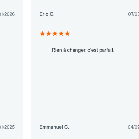
Eric C.
01/2026
07/0
Rien à changer, c'est parfait.
Emmanuel C.
01/2025
04/0