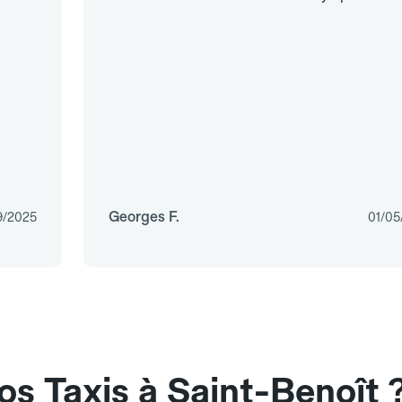
Georges F.
9/2025
01/05
os Taxis à Saint-Benoît 