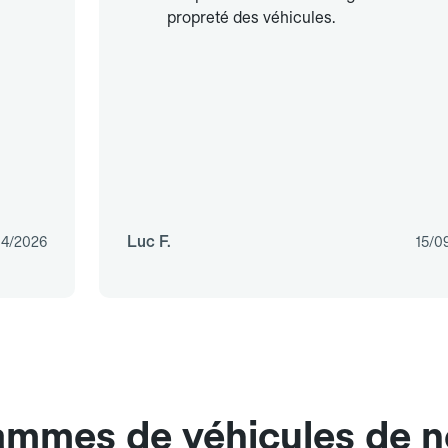
propreté des véhicules.
Luc F.
04/2026
15/0
ammes de véhicules de n