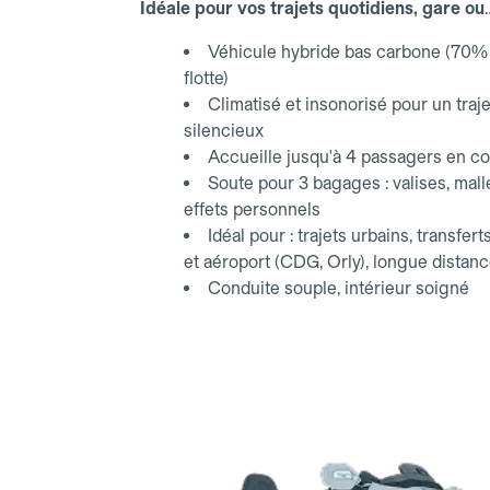
Idéale pour vos trajets quotidiens, gare ou
aéroport.
Véhicule hybride bas carbone (70% 
flotte)
Climatisé et insonorisé pour un traje
silencieux
Accueille jusqu'à 4 passagers en co
Soute pour 3 bagages : valises, mall
effets personnels
Idéal pour : trajets urbains, transfert
et aéroport (CDG, Orly), longue distan
Conduite souple, intérieur soigné