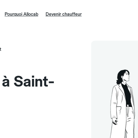
Pourquoi Allocab
Devenir chauffeur
t
 à Saint-