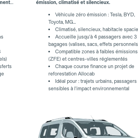
ements
émission, climatisé et silencieux.
Véhicule zéro émission : Tesla, BYD,
Toyota, MG...
Climatisé, silencieux, habitacle spaci
ns
Accueille jusqu'à 4 passagers avec 3
bagages (valises, sacs, effets personnels
3
Compatible zones à faibles émissions
els)
(ZFE) et centres-villes réglementés
sferts
Chaque course finance un projet de
ge
reforestation Allocab
Idéal pour : trajets urbains, passagers
sensibles à l'impact environnemental