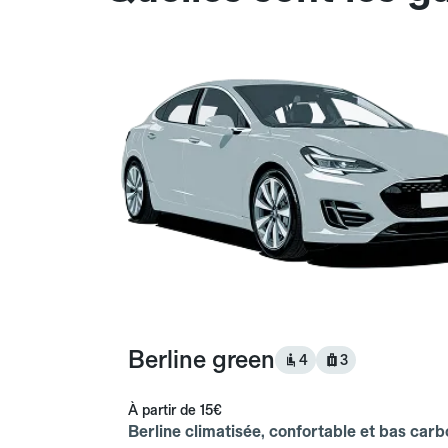
Berline green
4
3
À partir de
15€
Berline climatisée, confortable et bas carb