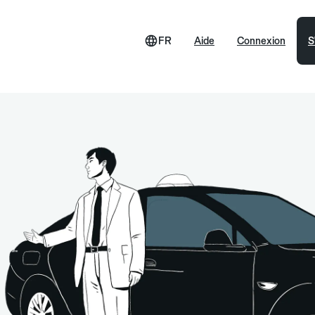
FR
Aide
Connexion
S