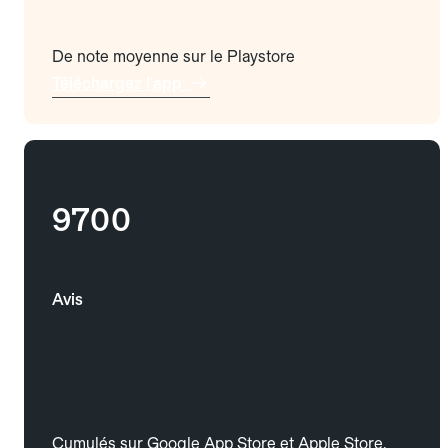
De note moyenne sur le Playstore
Téléchargez l'app
9700
Avis
Cumulés sur Google App Store et Apple Store.