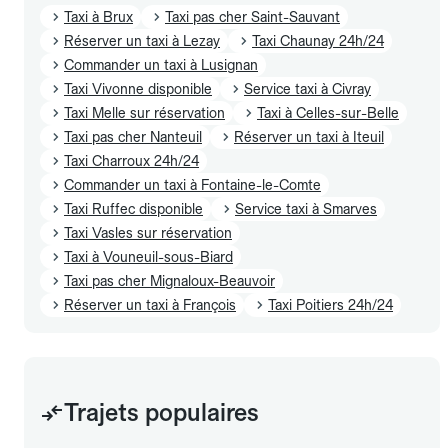
Taxi à Brux
Taxi pas cher Saint-Sauvant
Réserver un taxi à Lezay
Taxi Chaunay 24h/24
Commander un taxi à Lusignan
Taxi Vivonne disponible
Service taxi à Civray
Taxi Melle sur réservation
Taxi à Celles-sur-Belle
Taxi pas cher Nanteuil
Réserver un taxi à Iteuil
Taxi Charroux 24h/24
Commander un taxi à Fontaine-le-Comte
Taxi Ruffec disponible
Service taxi à Smarves
Taxi Vasles sur réservation
Taxi à Vouneuil-sous-Biard
Taxi pas cher Mignaloux-Beauvoir
Réserver un taxi à François
Taxi Poitiers 24h/24
Trajets populaires