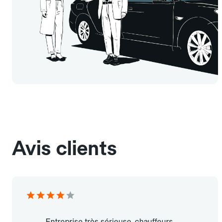
Avis clients
Entreprise très sérieuse, chauffeurs