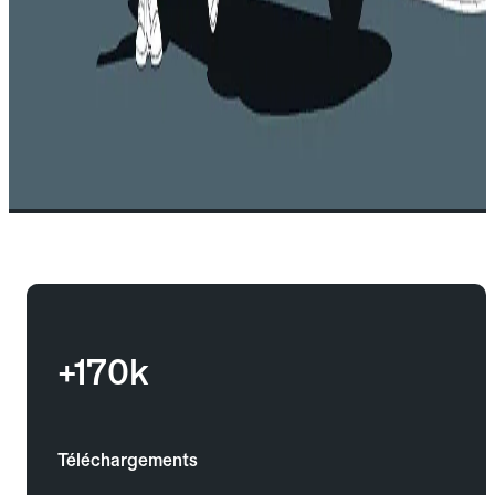
+170k
Téléchargements