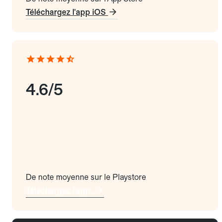
Téléchargez l'app iOS
4.6/5
De note moyenne sur le Playstore
Téléchargez l'app