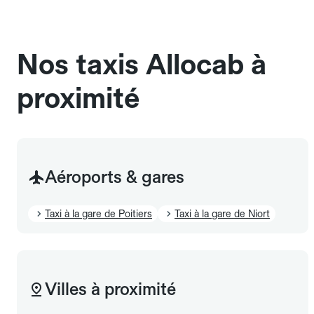
chauffeur". Les chiens d'assistance sont acceptés
sans cage ni frais supplémentaire, mais doivent
également être mentionnés à l'avance.
Nos taxis Allocab à
proximité
Aéroports & gares
Taxi à la gare de Poitiers
Taxi à la gare de Niort
Villes à proximité