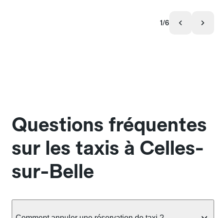
1/6
Questions fréquentes
sur les taxis à Celles-
sur-Belle
Comment annuler une réservation de taxi ?