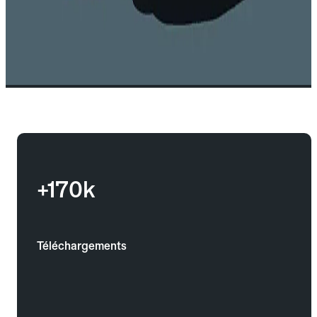
+170k
Téléchargements