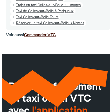
Trajet en taxi Celles-sur-Belle → Limoges
Taxi de Celles-sur-Belle à Périgueux
Taxi Celles-sur-Belle Tours
Réserver un taxi Celles-sur-Belle → Nantes
Voir aussi
Commander VTC
Réservez facilement
un taxi ou un VTC
avec
l’application