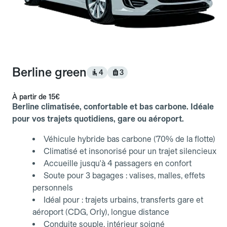
Berline green
4
3
À partir de
15€
Berline climatisée, confortable et bas carbone. Idéale
pour vos trajets quotidiens, gare ou aéroport.
Véhicule hybride bas carbone (70% de la flotte)
Climatisé et insonorisé pour un trajet silencieux
Accueille jusqu'à 4 passagers en confort
Soute pour 3 bagages : valises, malles, effets
personnels
Idéal pour : trajets urbains, transferts gare et
aéroport (CDG, Orly), longue distance
Conduite souple, intérieur soigné