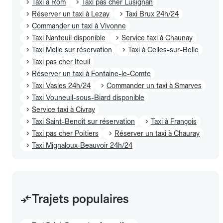
Taxi à Rom
Taxi pas cher Lusignan
Réserver un taxi à Lezay
Taxi Brux 24h/24
Commander un taxi à Vivonne
Taxi Nanteuil disponible
Service taxi à Chaunay
Taxi Melle sur réservation
Taxi à Celles-sur-Belle
Taxi pas cher Iteuil
Réserver un taxi à Fontaine-le-Comte
Taxi Vasles 24h/24
Commander un taxi à Smarves
Taxi Vouneuil-sous-Biard disponible
Service taxi à Civray
Taxi Saint-Benoît sur réservation
Taxi à François
Taxi pas cher Poitiers
Réserver un taxi à Chauray
Taxi Mignaloux-Beauvoir 24h/24
Trajets populaires