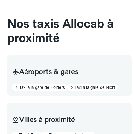
sans cage ni frais supplémentaire, mais doivent
également être mentionnés à l'avance.
Nos taxis Allocab à
proximité
Aéroports & gares
Taxi à la gare de Poitiers
Taxi à la gare de Niort
Villes à proximité